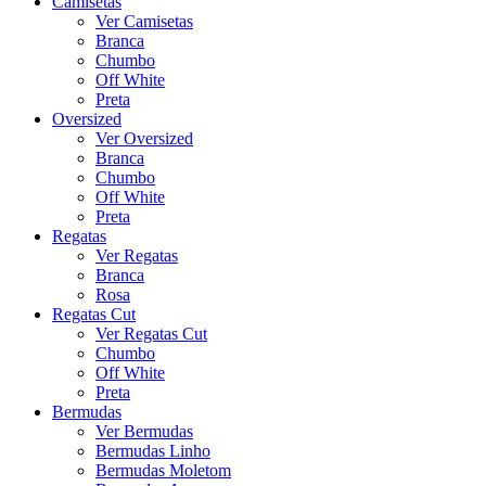
Camisetas
Ver Camisetas
Branca
Chumbo
Off White
Preta
Oversized
Ver Oversized
Branca
Chumbo
Off White
Preta
Regatas
Ver Regatas
Branca
Rosa
Regatas Cut
Ver Regatas Cut
Chumbo
Off White
Preta
Bermudas
Ver Bermudas
Bermudas Linho
Bermudas Moletom