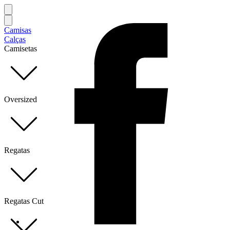
Camisas
Calças
Camisetas
Oversized
Regatas
Regatas Cut