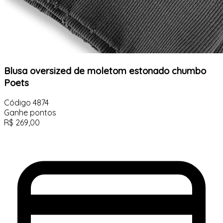
Blusa oversized de moletom estonado chumbo
Poets
Código
4874
Ganhe
pontos
R$
269,00