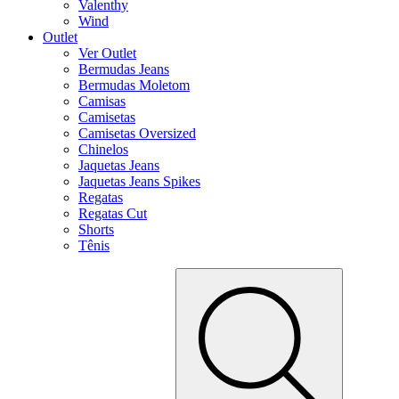
Valenthy
Wind
Outlet
Ver Outlet
Bermudas Jeans
Bermudas Moletom
Camisas
Camisetas
Camisetas Oversized
Chinelos
Jaquetas Jeans
Jaquetas Jeans Spikes
Regatas
Regatas Cut
Shorts
Tênis