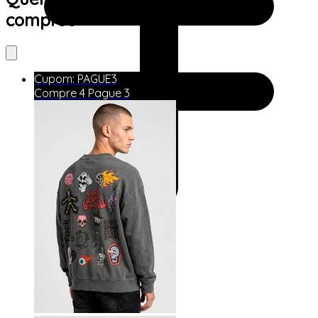
comprou