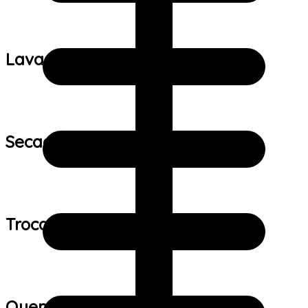
Lavagem:
Secagem:
Trocas e devoluções:
Quem viu este produto também