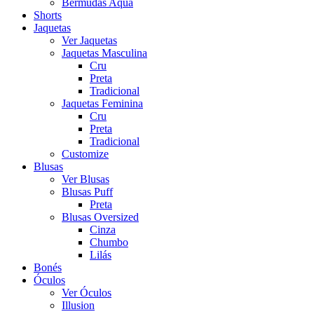
Bermudas Aqua
Shorts
Jaquetas
Ver Jaquetas
Jaquetas Masculina
Cru
Preta
Tradicional
Jaquetas Feminina
Cru
Preta
Tradicional
Customize
Blusas
Ver Blusas
Blusas Puff
Preta
Blusas Oversized
Cinza
Chumbo
Lilás
Bonés
Óculos
Ver Óculos
Illusion