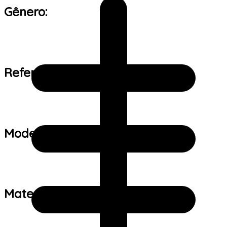
Gênero:
Referência de tamanho:
Modelo:
Material: