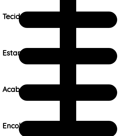
Tecido:
Estampa:
Acabamento:
Encolhimento: