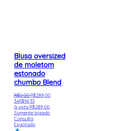
Blusa oversized
de moletom
estonado
chumbo Blend
R$
0
,
00
R$
289
,
00
3x
R$
96,33
à vista
R$
289,00
Somente logado
Consulta
Esgotado