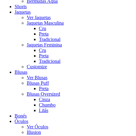
Bermudas Aqua
Shorts
Jaquetas
Ver Jaquetas
Jaquetas Masculina
Cru
Preta
Tradicional
Jaquetas Feminina
Cru
Preta
Tradicional
Customize
Blusas
Ver Blusas
Blusas Puff
Preta
Blusas Oversized
Cinza
Chumbo
Lilás
Bonés
Óculos
Ver Óculos
Illusion