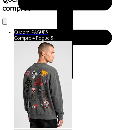
comprou