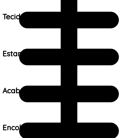
Tecido:
Estampa:
Acabamento:
Encolhimento: