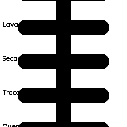
Lavagem:
Secagem:
Trocas e devoluções:
Quem viu este produto também