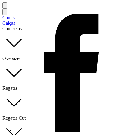
Camisas
Calças
Camisetas
Oversized
Regatas
Regatas Cut