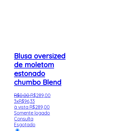
Blusa oversized
de moletom
estonado
chumbo Blend
R$
0
,
00
R$
289
,
00
3x
R$
96,33
à vista
R$
289,00
Somente logado
Consulta
Esgotado