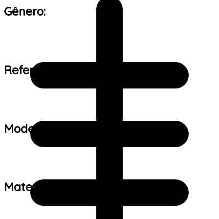
Gênero:
Referência de tamanho:
Modelo:
Material: