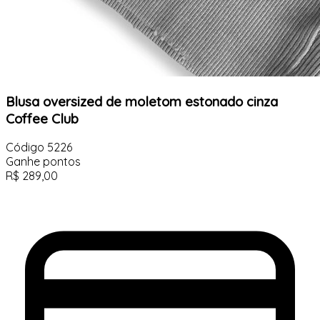
Blusa oversized de moletom estonado cinza
Coffee Club
Código
5226
Ganhe
pontos
R$
289,00