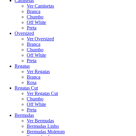
Camisetas
Ver Camisetas
Branca
Chumbo
Off White
Preta
Oversized
Ver Oversized
Branca
Chumbo
Off White
Preta
Regatas
Ver Regatas
Branca
Rosa
Regatas Cut
Ver Regatas Cut
Chumbo
Off White
Preta
Bermudas
Ver Bermudas
Bermudas Linho
Bermudas Moletom