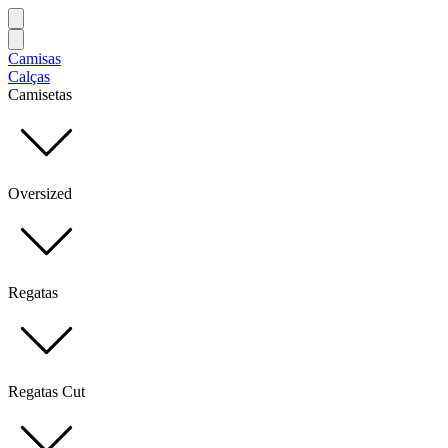
Camisas
Calças
Camisetas
Oversized
Regatas
Regatas Cut