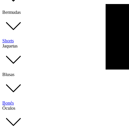
Bermudas
Shorts
Jaquetas
Blusas
Bonés
Óculos