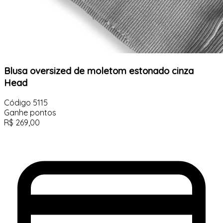
Blusa oversized de moletom estonado cinza
Head
Código
5115
Ganhe
pontos
R$
269,00