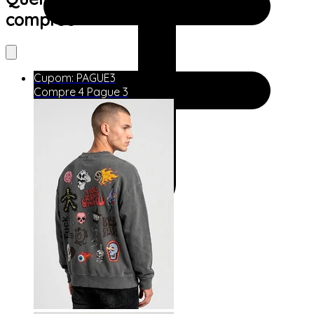
comprou