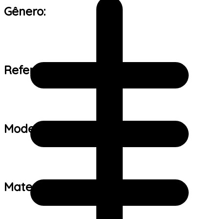
Gênero:
Referência de tamanho:
Modelo:
Material: