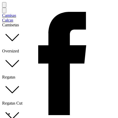
Camisas
Calças
Camisetas
Oversized
Regatas
Regatas Cut