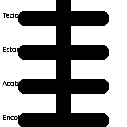
Tecido:
Estampa:
Acabamento:
Encolhimento: