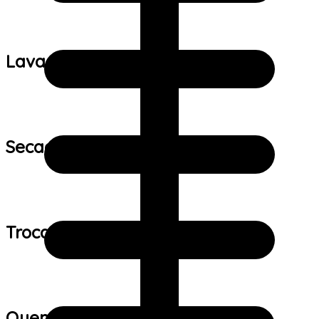
Lavagem:
Secagem:
Trocas e devoluções:
Quem viu este produto também