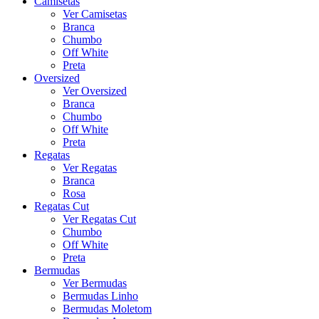
Camisetas
Ver Camisetas
Branca
Chumbo
Off White
Preta
Oversized
Ver Oversized
Branca
Chumbo
Off White
Preta
Regatas
Ver Regatas
Branca
Rosa
Regatas Cut
Ver Regatas Cut
Chumbo
Off White
Preta
Bermudas
Ver Bermudas
Bermudas Linho
Bermudas Moletom