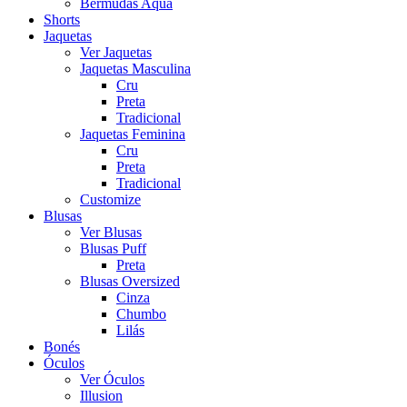
Bermudas Aqua
Shorts
Jaquetas
Ver Jaquetas
Jaquetas Masculina
Cru
Preta
Tradicional
Jaquetas Feminina
Cru
Preta
Tradicional
Customize
Blusas
Ver Blusas
Blusas Puff
Preta
Blusas Oversized
Cinza
Chumbo
Lilás
Bonés
Óculos
Ver Óculos
Illusion