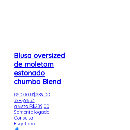
Blusa oversized
de moletom
estonado
chumbo Blend
R$
0
,
00
R$
289
,
00
3x
R$
96,33
à vista
R$
289,00
Somente logado
Consulta
Esgotado