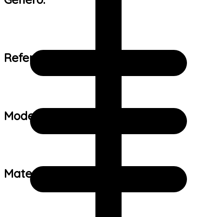
Referência de tamanho:
Modelo:
Material: