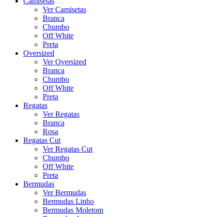
Camisetas
Ver Camisetas
Branca
Chumbo
Off White
Preta
Oversized
Ver Oversized
Branca
Chumbo
Off White
Preta
Regatas
Ver Regatas
Branca
Rosa
Regatas Cut
Ver Regatas Cut
Chumbo
Off White
Preta
Bermudas
Ver Bermudas
Bermudas Linho
Bermudas Moletom