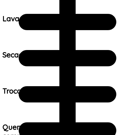
Lavagem:
Secagem:
Trocas e devoluções:
Quem viu este produto também