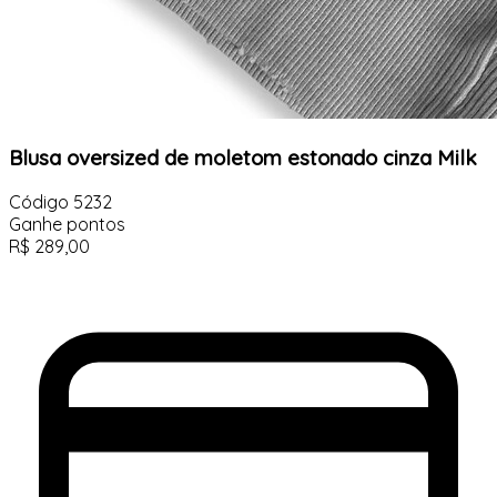
Blusa oversized de moletom estonado cinza Milk
Código
5232
Ganhe
pontos
R$
289,00