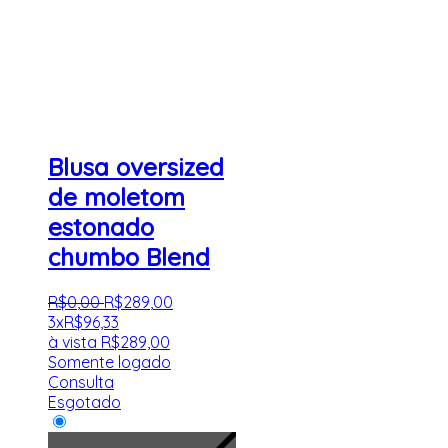
Blusa oversized
de moletom
estonado
chumbo Blend
R$
0
,
00
R$
289
,
00
3x
R$
96,33
à vista
R$
289,00
Somente logado
Consulta
Esgotado