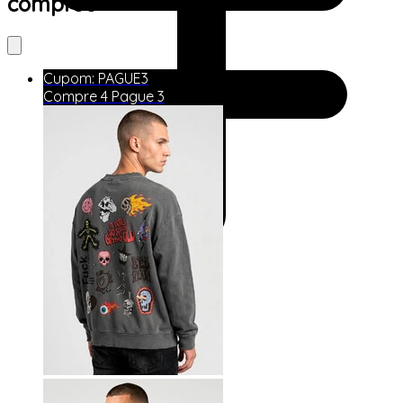
comprou