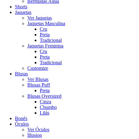
Bermudas Aqua
Shorts
Jaquetas
Ver Jaquetas
Jaquetas Masculina
Cru
Preta
Tradicional
Jaquetas Feminina
Cru
Preta
Tradicional
Customize
Blusas
Ver Blusas
Blusas Puff
Preta
Blusas Oversized
Cinza
Chumbo
Lilás
Bonés
Óculos
Ver Óculos
Illusion