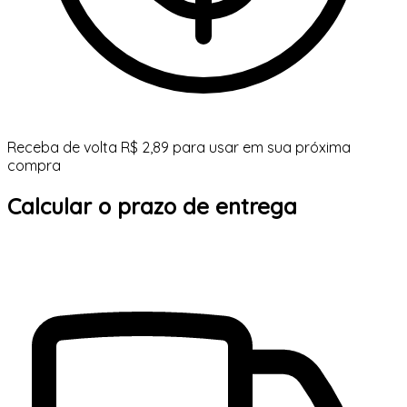
Receba de volta R$ 2,89 para usar em sua próxima
compra
Calcular o prazo de entrega