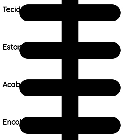
Tecido:
Estampa:
Acabamento:
Encolhimento: