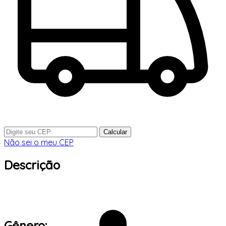
Calcular
Não sei o meu CEP
Descrição
Gênero: