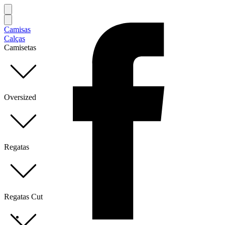
Camisas
Calças
Camisetas
Oversized
Regatas
Regatas Cut