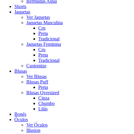
Bermudas Aqua
Shorts
Jaquetas
Ver Jaquetas
Jaquetas Masculina
Cru
Preta
Tradicional
Jaquetas Feminina
Cru
Preta
Tradicional
Customize
Blusas
Ver Blusas
Blusas Puff
Preta
Blusas Oversized
Cinza
Chumbo
Lilás
Bonés
Óculos
Ver Óculos
Illusion