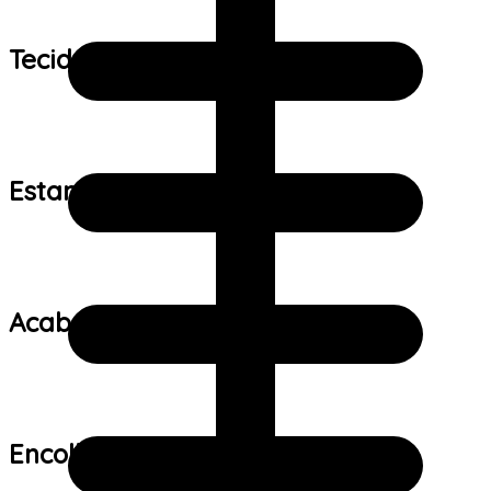
Tecido:
Estampa:
Acabamento:
Encolhimento: