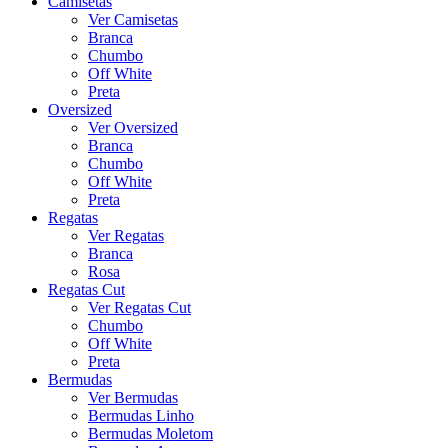
Camisetas
Ver Camisetas
Branca
Chumbo
Off White
Preta
Oversized
Ver Oversized
Branca
Chumbo
Off White
Preta
Regatas
Ver Regatas
Branca
Rosa
Regatas Cut
Ver Regatas Cut
Chumbo
Off White
Preta
Bermudas
Ver Bermudas
Bermudas Linho
Bermudas Moletom