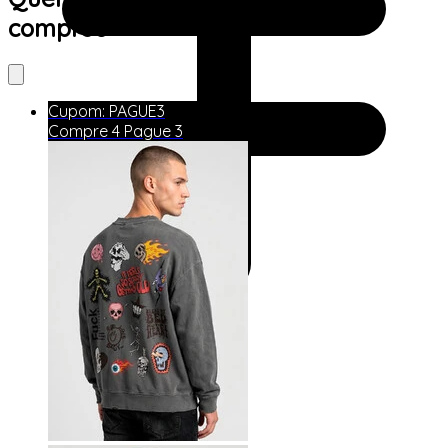
comprou