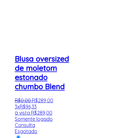
Blusa oversized
de moletom
estonado
chumbo Blend
R$
0
,
00
R$
289
,
00
3x
R$
96,33
à vista
R$
289,00
Somente logado
Consulta
Esgotado