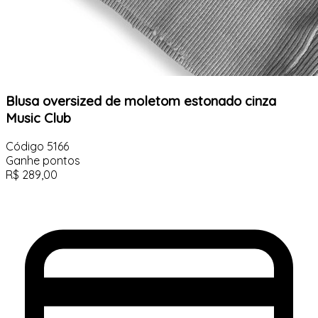
Blusa oversized de moletom estonado cinza
Music Club
Código
5166
Ganhe
pontos
R$
289,00