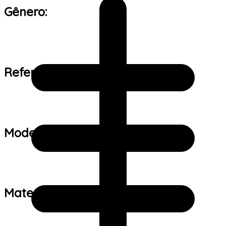
Gênero:
Referência de tamanho:
Modelo:
Material: