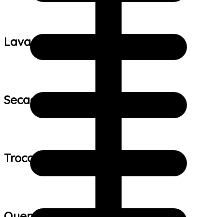
Lavagem:
Secagem:
Trocas e devoluções:
Quem viu este produto também