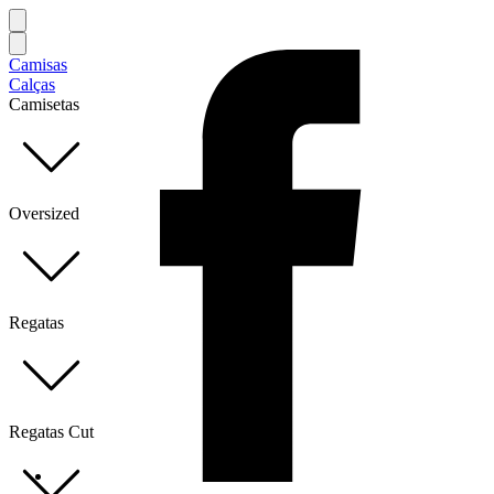
Camisas
Calças
Camisetas
Oversized
Regatas
Regatas Cut