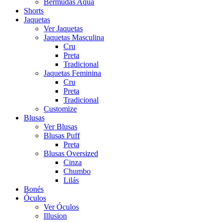
Bermudas Aqua
Shorts
Jaquetas
Ver Jaquetas
Jaquetas Masculina
Cru
Preta
Tradicional
Jaquetas Feminina
Cru
Preta
Tradicional
Customize
Blusas
Ver Blusas
Blusas Puff
Preta
Blusas Oversized
Cinza
Chumbo
Lilás
Bonés
Óculos
Ver Óculos
Illusion