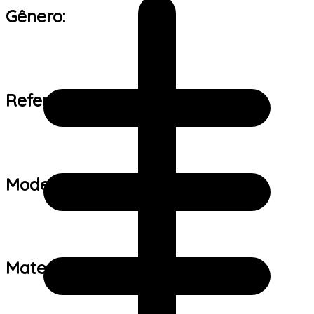
Gênero:
Referência de tamanho:
Modelo:
Material: