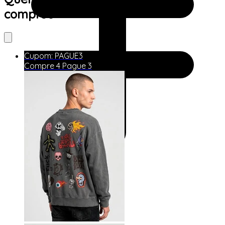
comprou