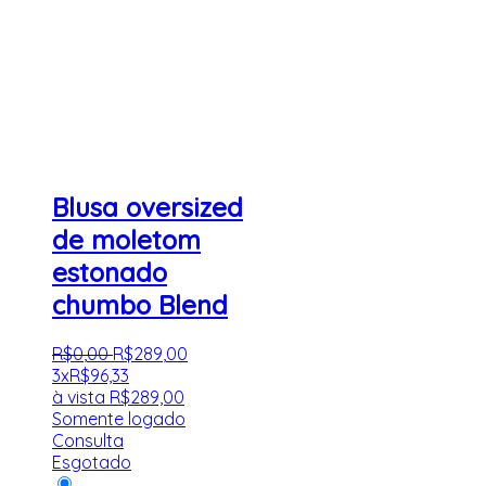
Blusa oversized
de moletom
estonado
chumbo Blend
R$
0
,
00
R$
289
,
00
3x
R$
96,33
à vista
R$
289,00
Somente logado
Consulta
Esgotado