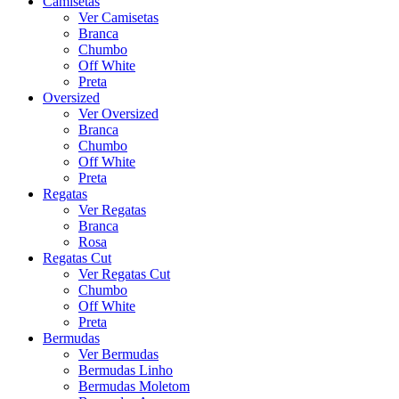
Camisetas
Ver Camisetas
Branca
Chumbo
Off White
Preta
Oversized
Ver Oversized
Branca
Chumbo
Off White
Preta
Regatas
Ver Regatas
Branca
Rosa
Regatas Cut
Ver Regatas Cut
Chumbo
Off White
Preta
Bermudas
Ver Bermudas
Bermudas Linho
Bermudas Moletom