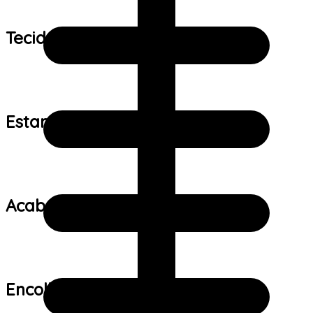
Tecido:
Estampa:
Acabamento:
Encolhimento: