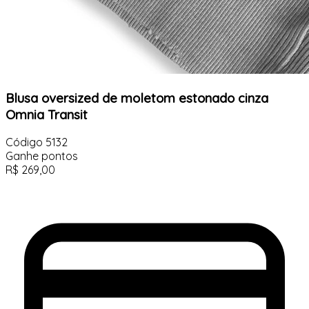
Blusa oversized de moletom estonado cinza
Omnia Transit
Código
5132
Ganhe
pontos
R$
269,00