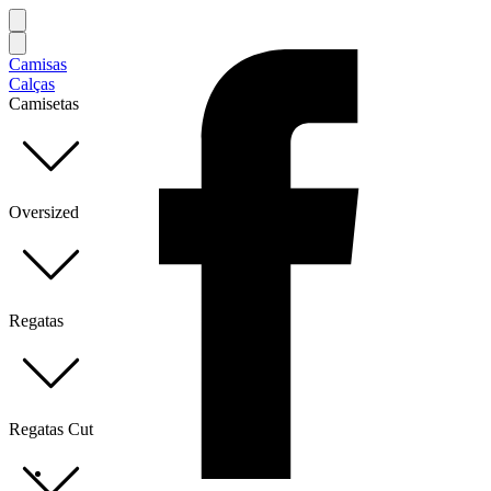
Camisas
Calças
Camisetas
Oversized
Regatas
Regatas Cut