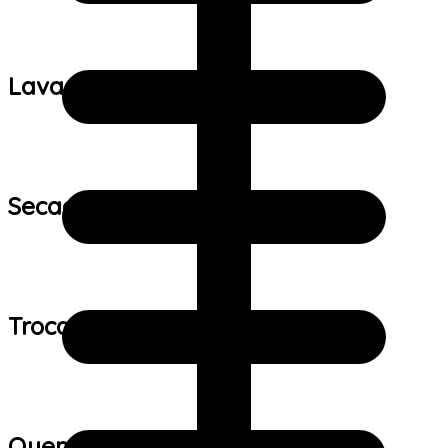
Lavagem:
Secagem:
Trocas e devoluções:
Quem viu este produto também