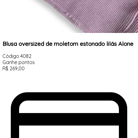
Blusa oversized de moletom estonado lilás Alone
Código
4082
Ganhe
pontos
R$
269,00