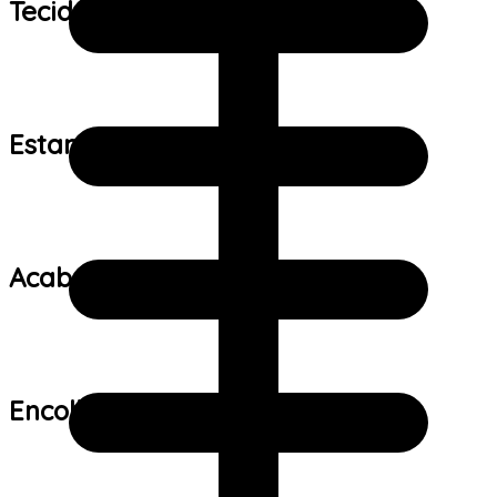
Tecido:
Estampa:
Acabamento:
Encolhimento: