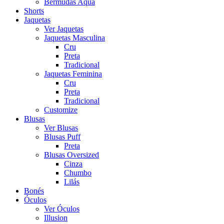
Bermudas Aqua
Shorts
Jaquetas
Ver Jaquetas
Jaquetas Masculina
Cru
Preta
Tradicional
Jaquetas Feminina
Cru
Preta
Tradicional
Customize
Blusas
Ver Blusas
Blusas Puff
Preta
Blusas Oversized
Cinza
Chumbo
Lilás
Bonés
Óculos
Ver Óculos
Illusion