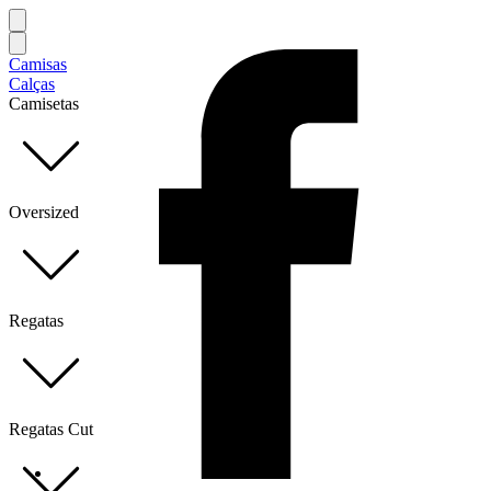
Camisas
Calças
Camisetas
Oversized
Regatas
Regatas Cut