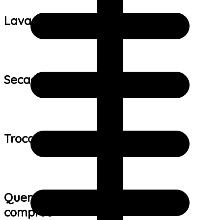
Lavagem:
Secagem:
Trocas e devoluções:
Quem viu este produto também
comprou