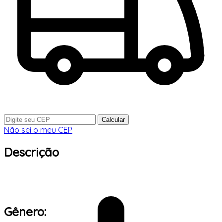
Calcular
Não sei o meu CEP
Descrição
Gênero: