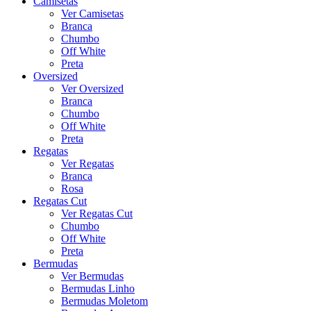
Camisetas
Ver Camisetas
Branca
Chumbo
Off White
Preta
Oversized
Ver Oversized
Branca
Chumbo
Off White
Preta
Regatas
Ver Regatas
Branca
Rosa
Regatas Cut
Ver Regatas Cut
Chumbo
Off White
Preta
Bermudas
Ver Bermudas
Bermudas Linho
Bermudas Moletom