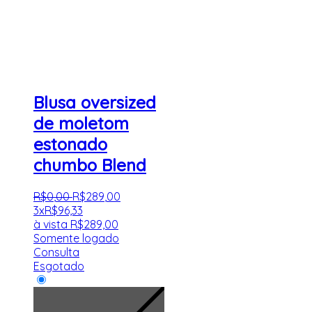
Blusa oversized
de moletom
estonado
chumbo Blend
R$
0
,
00
R$
289
,
00
3x
R$
96,33
à vista
R$
289,00
Somente logado
Consulta
Esgotado