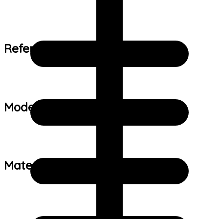
Referência de tamanho:
Modelo:
Material: