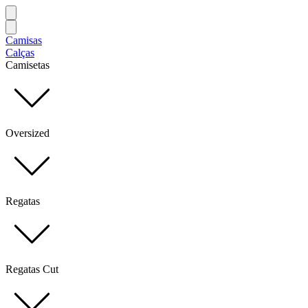
Camisas
Calças
Camisetas
Oversized
Regatas
Regatas Cut