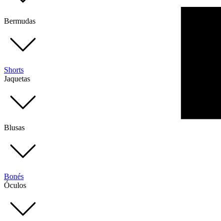
Bermudas
Shorts
Jaquetas
Blusas
Bonés
Óculos