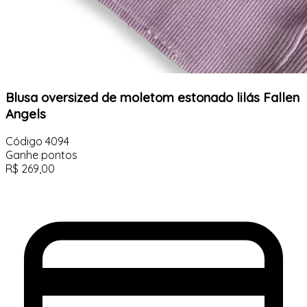
Blusa oversized de moletom estonado lilás Fallen
Angels
Código
4094
Ganhe
pontos
R$
269,00