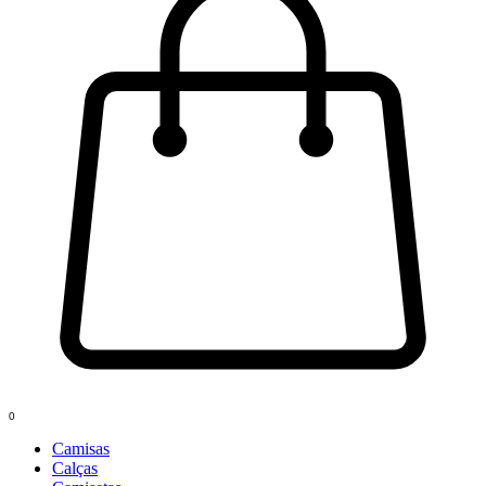
0
Camisas
Calças