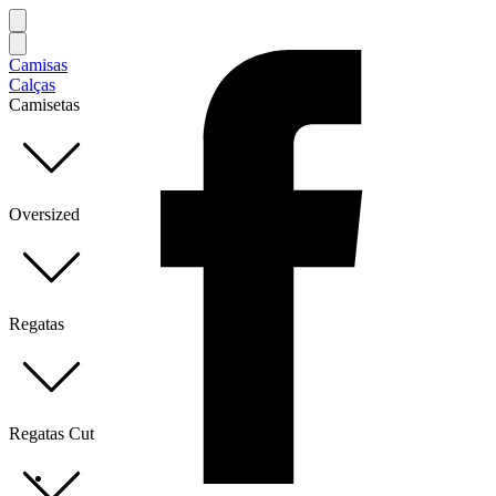
Camisas
Calças
Camisetas
Oversized
Regatas
Regatas Cut