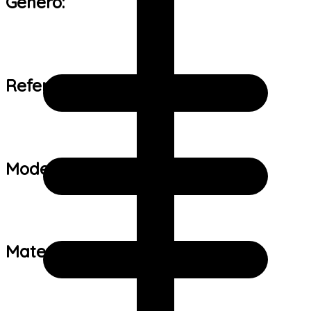
Gênero:
Referência de tamanho:
Modelo:
Material: