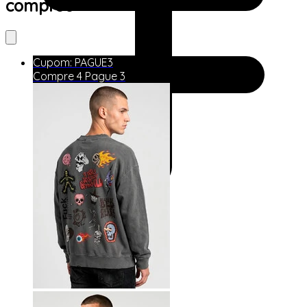
comprou