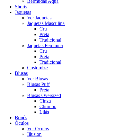
Bermudas Aqua
Shorts
Jaquetas
Ver Jaquetas
Jaquetas Masculina
Cru
Preta
Tradicional
Jaquetas Feminina
Cru
Preta
Tradicional
Customize
Blusas
Ver Blusas
Blusas Puff
Preta
Blusas Oversized
Cinza
Chumbo
Lilás
Bonés
Óculos
Ver Óculos
Illusion