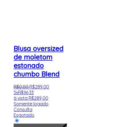
Blusa oversized
de moletom
estonado
chumbo Blend
R$
0
,
00
R$
289
,
00
3x
R$
96,33
à vista
R$
289,00
Somente logado
Consulta
Esgotado