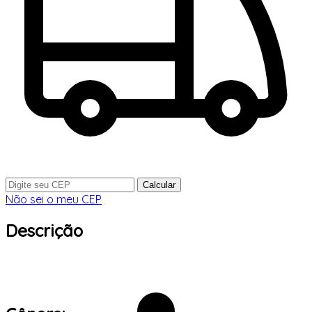
Calcular
Não sei o meu CEP
Descrição