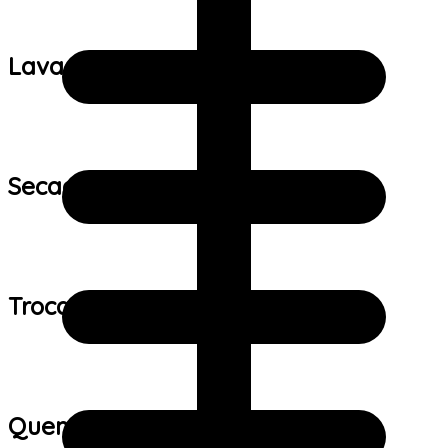
Lavagem:
Secagem:
Trocas e devoluções:
Quem viu este produto também