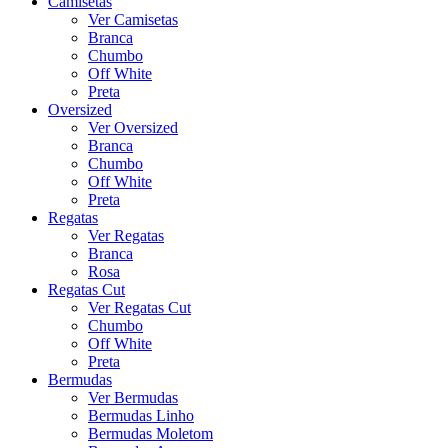
Camisetas
Ver Camisetas
Branca
Chumbo
Off White
Preta
Oversized
Ver Oversized
Branca
Chumbo
Off White
Preta
Regatas
Ver Regatas
Branca
Rosa
Regatas Cut
Ver Regatas Cut
Chumbo
Off White
Preta
Bermudas
Ver Bermudas
Bermudas Linho
Bermudas Moletom