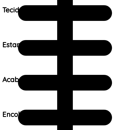
Tecido:
Estampa:
Acabamento:
Encolhimento: