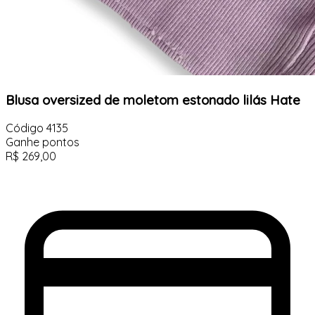
Blusa oversized de moletom estonado lilás Hate
Código
4135
Ganhe
pontos
R$
269,00