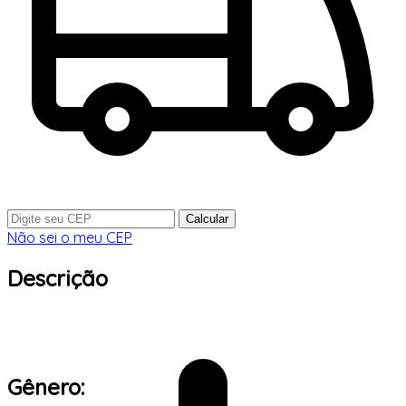
Calcular
Não sei o meu CEP
Descrição
Gênero: