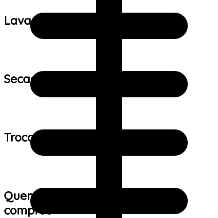
Lavagem:
Secagem:
Trocas e devoluções:
Quem viu este produto também
comprou