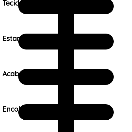
Tecido:
Estampa:
Acabamento:
Encolhimento: