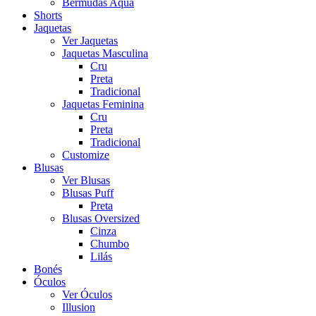
Bermudas Aqua
Shorts
Jaquetas
Ver Jaquetas
Jaquetas Masculina
Cru
Preta
Tradicional
Jaquetas Feminina
Cru
Preta
Tradicional
Customize
Blusas
Ver Blusas
Blusas Puff
Preta
Blusas Oversized
Cinza
Chumbo
Lilás
Bonés
Óculos
Ver Óculos
Illusion