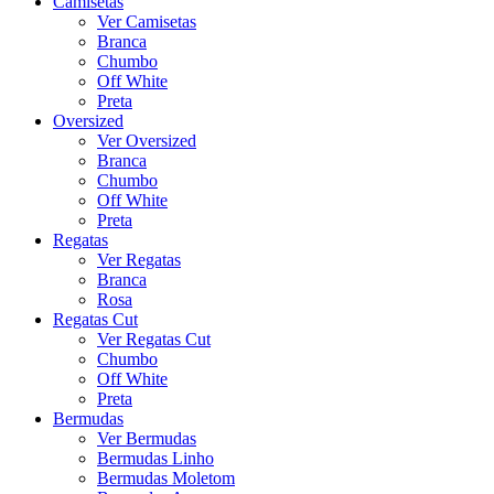
Camisetas
Ver Camisetas
Branca
Chumbo
Off White
Preta
Oversized
Ver Oversized
Branca
Chumbo
Off White
Preta
Regatas
Ver Regatas
Branca
Rosa
Regatas Cut
Ver Regatas Cut
Chumbo
Off White
Preta
Bermudas
Ver Bermudas
Bermudas Linho
Bermudas Moletom