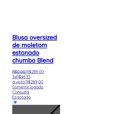
Blusa oversized
de moletom
estonado
chumbo Blend
R$
0
,
00
R$
289
,
00
3x
R$
96,33
à vista
R$
289,00
Somente logado
Consulta
Esgotado