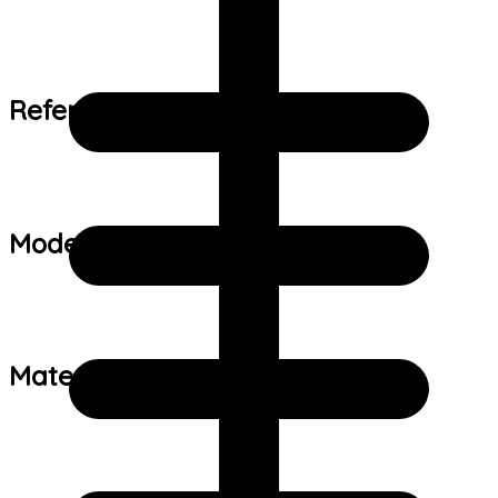
Referência de tamanho:
Modelo:
Material: