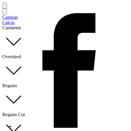
Camisas
Calças
Camisetas
Oversized
Regatas
Regatas Cut