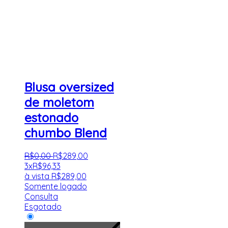
Blusa oversized
de moletom
estonado
chumbo Blend
R$
0
,
00
R$
289
,
00
3x
R$
96,33
à vista
R$
289,00
Somente logado
Consulta
Esgotado