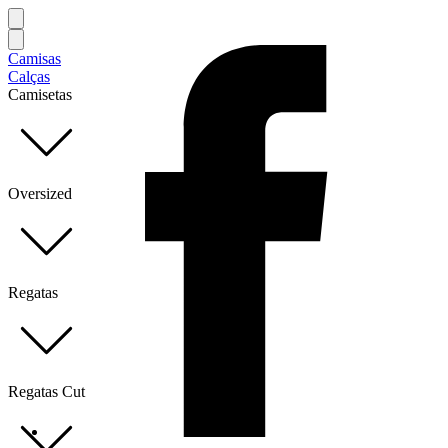
Camisas
Calças
Camisetas
Oversized
Regatas
Regatas Cut