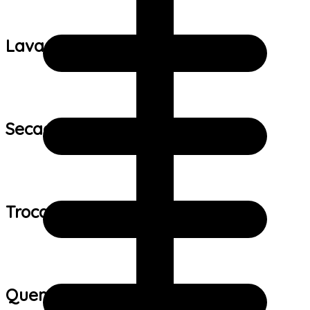
Lavagem:
Secagem:
Trocas e devoluções:
Quem viu este produto também