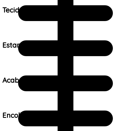
Tecido:
Estampa:
Acabamento:
Encolhimento: