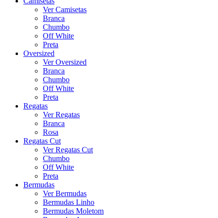
Camisetas
Ver Camisetas
Branca
Chumbo
Off White
Preta
Oversized
Ver Oversized
Branca
Chumbo
Off White
Preta
Regatas
Ver Regatas
Branca
Rosa
Regatas Cut
Ver Regatas Cut
Chumbo
Off White
Preta
Bermudas
Ver Bermudas
Bermudas Linho
Bermudas Moletom