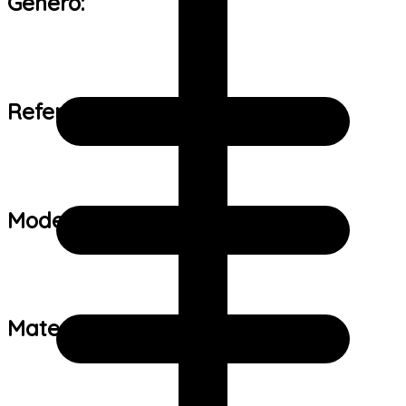
Gênero:
Referência de tamanho:
Modelo:
Material: