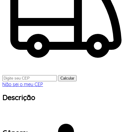
Calcular
Não sei o meu CEP
Descrição