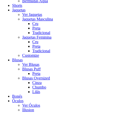
Bermudas Aqua
Shorts
Jaquetas
Ver Jaquetas
Jaquetas Masculina
Cru
Preta
Tradicional
Jaquetas Feminina
Cru
Preta
Tradicional
Customize
Blusas
Ver Blusas
Blusas Puff
Preta
Blusas Oversized
Cinza
Chumbo
Lilás
Bonés
Óculos
Ver Óculos
Illusion