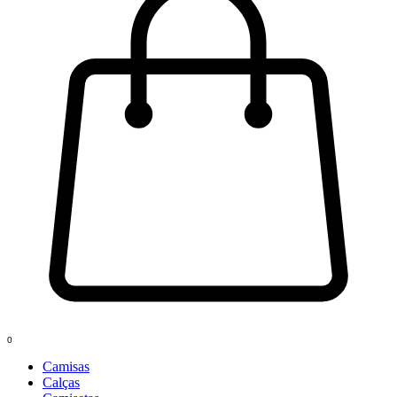
0
Camisas
Calças