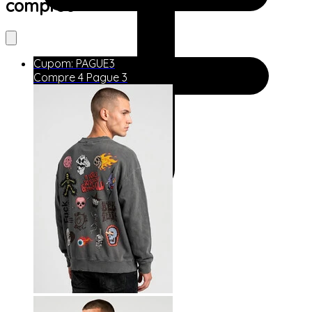
comprou