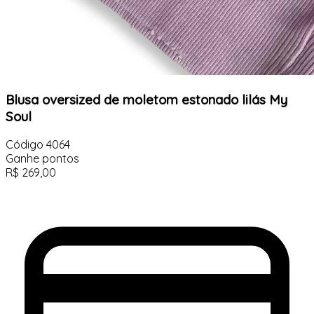
Blusa oversized de moletom estonado lilás My
Soul
Código
4064
Ganhe
pontos
R$
269,00