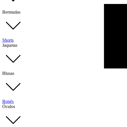
Bermudas
Shorts
Jaquetas
Blusas
Bonés
Óculos