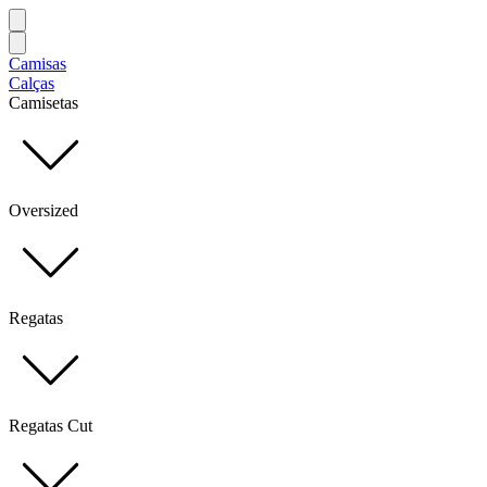
Camisas
Calças
Camisetas
Oversized
Regatas
Regatas Cut