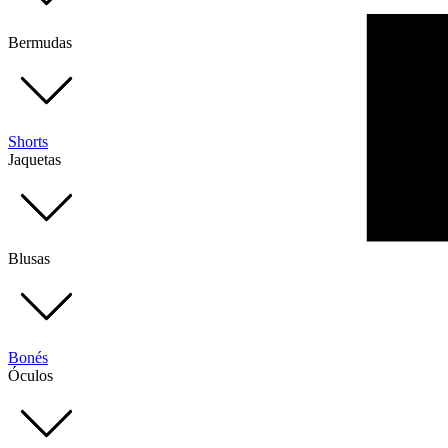
Bermudas
Shorts
Jaquetas
Blusas
Bonés
Óculos