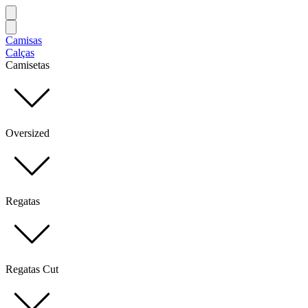
Camisas
Calças
Camisetas
Oversized
Regatas
Regatas Cut