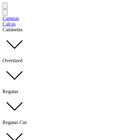
Camisas
Calças
Camisetas
Oversized
Regatas
Regatas Cut