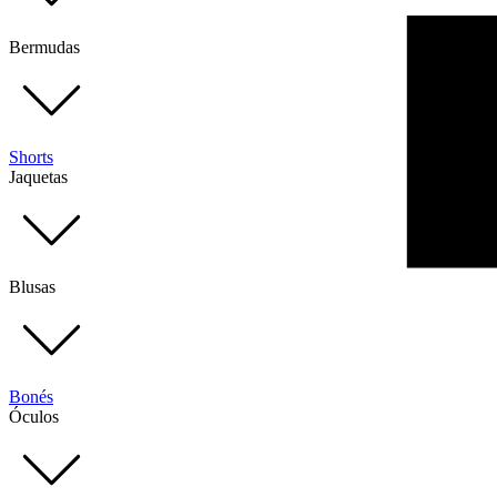
Bermudas
Shorts
Jaquetas
Blusas
Bonés
Óculos