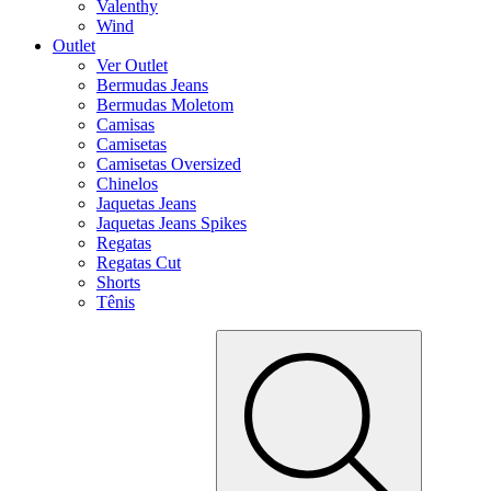
Valenthy
Wind
Outlet
Ver Outlet
Bermudas Jeans
Bermudas Moletom
Camisas
Camisetas
Camisetas Oversized
Chinelos
Jaquetas Jeans
Jaquetas Jeans Spikes
Regatas
Regatas Cut
Shorts
Tênis