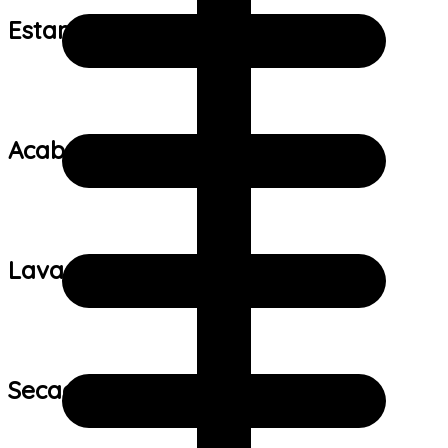
Estampa:
Acabamento:
Lavagem:
Secagem: