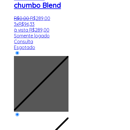
chumbo Blend
R$
0
,
00
R$
289
,
00
3x
R$
96,33
à vista
R$
289,00
Somente logado
Consulta
Esgotado