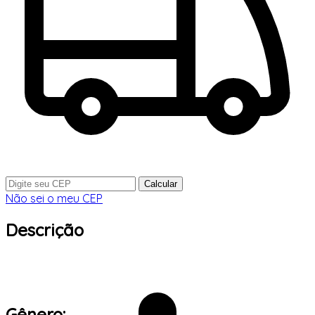
Calcular
Não sei o meu CEP
Descrição
Gênero: