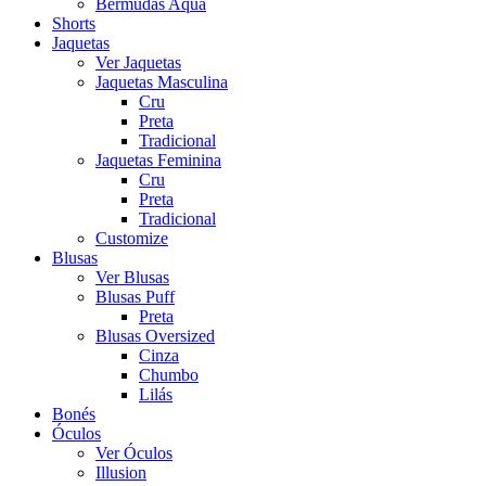
Bermudas Aqua
Shorts
Jaquetas
Ver Jaquetas
Jaquetas Masculina
Cru
Preta
Tradicional
Jaquetas Feminina
Cru
Preta
Tradicional
Customize
Blusas
Ver Blusas
Blusas Puff
Preta
Blusas Oversized
Cinza
Chumbo
Lilás
Bonés
Óculos
Ver Óculos
Illusion