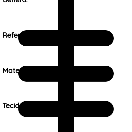
Referência de tamanho:
Material:
Tecido: