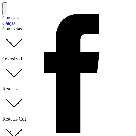
Camisas
Calças
Camisetas
Oversized
Regatas
Regatas Cut