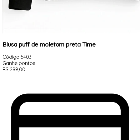
Blusa puff de moletom preta Time
Código
5403
Ganhe
pontos
R$
289,00