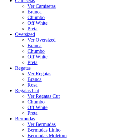
Camisetas
Ver Camisetas
Branca
Chumbo
Off White
Preta
Oversized
Ver Oversized
Branca
Chumbo
Off White
Preta
Regatas
Ver Regatas
Branca
Rosa
Regatas Cut
Ver Regatas Cut
Chumbo
Off White
Preta
Bermudas
Ver Bermudas
Bermudas Linho
Bermudas Moletom