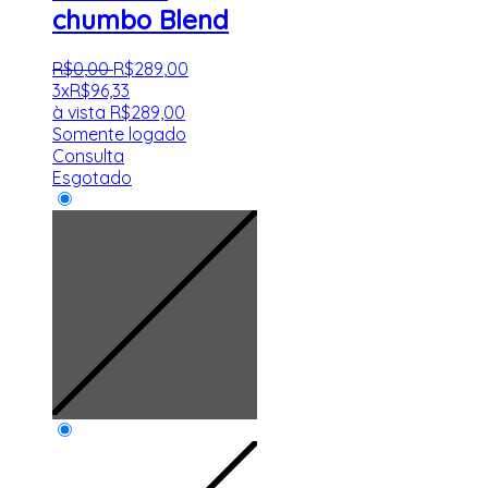
chumbo Blend
R$
0
,
00
R$
289
,
00
3x
R$
96,33
à vista
R$
289,00
Somente logado
Consulta
Esgotado