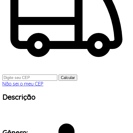
Calcular
Não sei o meu CEP
Descrição
Gênero: