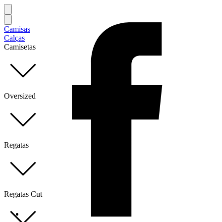
Camisas
Calças
Camisetas
Oversized
Regatas
Regatas Cut