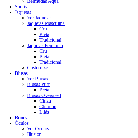
Bermudas Aqua
Shorts
Jaquetas
Ver Jaquetas
Jaquetas Masculina
Cru
Preta
Tradicional
Jaquetas Feminina
Cru
Preta
Tradicional
Customize
Blusas
Ver Blusas
Blusas Puff
Preta
Blusas Oversized
Cinza
Chumbo
Lilás
Bonés
Óculos
Ver Óculos
Illusion