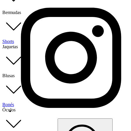
Bermudas
Shorts
Jaquetas
Blusas
Bonés
Óculos