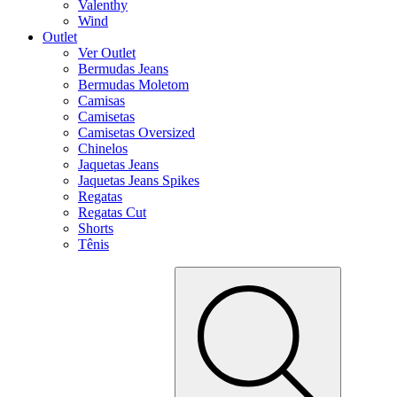
Valenthy
Wind
Outlet
Ver Outlet
Bermudas Jeans
Bermudas Moletom
Camisas
Camisetas
Camisetas Oversized
Chinelos
Jaquetas Jeans
Jaquetas Jeans Spikes
Regatas
Regatas Cut
Shorts
Tênis