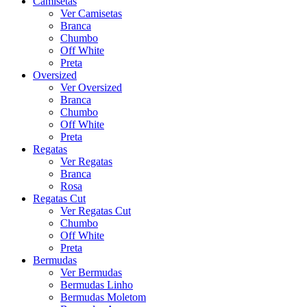
Camisetas
Ver Camisetas
Branca
Chumbo
Off White
Preta
Oversized
Ver Oversized
Branca
Chumbo
Off White
Preta
Regatas
Ver Regatas
Branca
Rosa
Regatas Cut
Ver Regatas Cut
Chumbo
Off White
Preta
Bermudas
Ver Bermudas
Bermudas Linho
Bermudas Moletom