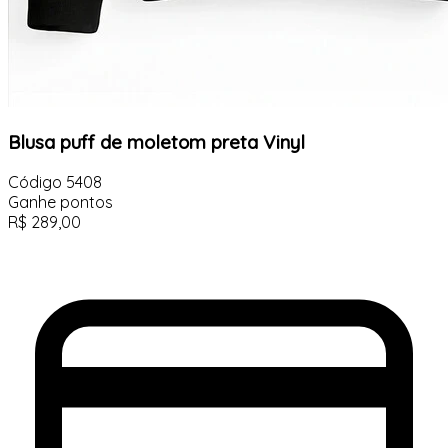
Blusa puff de moletom preta Vinyl
Código
5408
Ganhe
pontos
R$
289,00