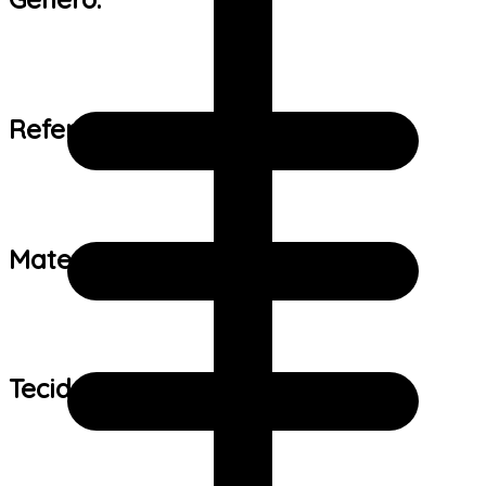
Referência de tamanho:
Material:
Tecido: