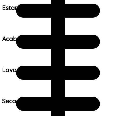
Estampa:
Acabamento:
Lavagem:
Secagem: