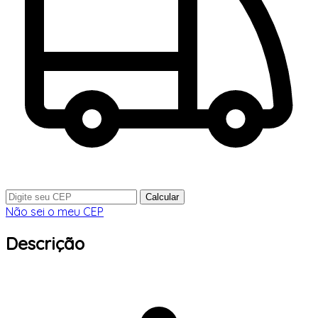
Calcular
Não sei o meu CEP
Descrição