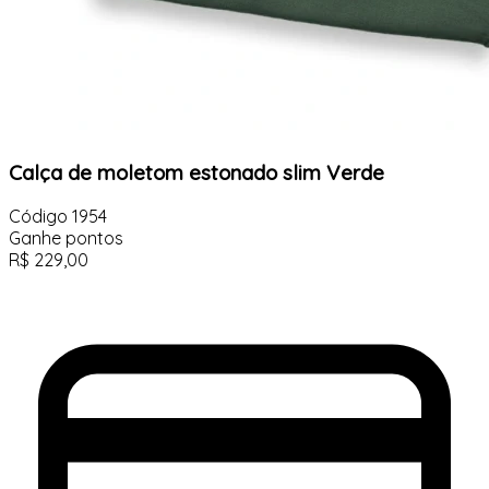
Calça de moletom estonado slim Verde
Código
1954
Ganhe
pontos
R$
229,00