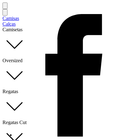
Camisas
Calças
Camisetas
Oversized
Regatas
Regatas Cut