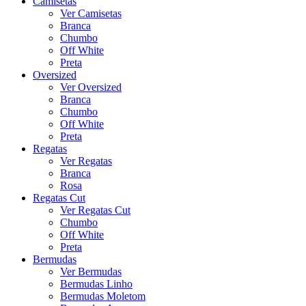
Camisetas
Ver Camisetas
Branca
Chumbo
Off White
Preta
Oversized
Ver Oversized
Branca
Chumbo
Off White
Preta
Regatas
Ver Regatas
Branca
Rosa
Regatas Cut
Ver Regatas Cut
Chumbo
Off White
Preta
Bermudas
Ver Bermudas
Bermudas Linho
Bermudas Moletom