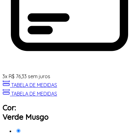
3
x
R$
76,33
sem juros
TABELA DE MEDIDAS
TABELA DE MEDIDAS
Cor:
Verde Musgo