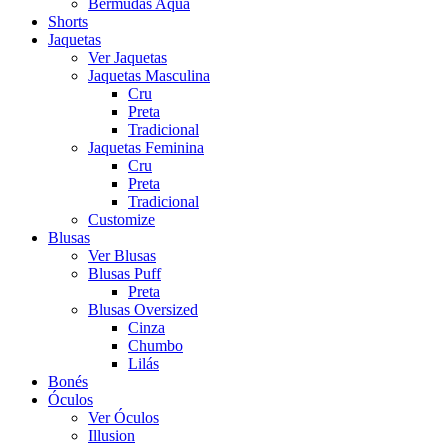
Bermudas Aqua
Shorts
Jaquetas
Ver Jaquetas
Jaquetas Masculina
Cru
Preta
Tradicional
Jaquetas Feminina
Cru
Preta
Tradicional
Customize
Blusas
Ver Blusas
Blusas Puff
Preta
Blusas Oversized
Cinza
Chumbo
Lilás
Bonés
Óculos
Ver Óculos
Illusion