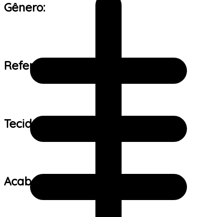
Gênero:
Referência de tamanho:
Tecido:
Acabamento: