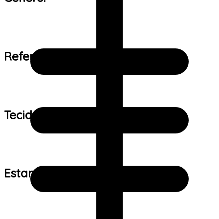
Referência de tamanho:
Tecido:
Estampa: