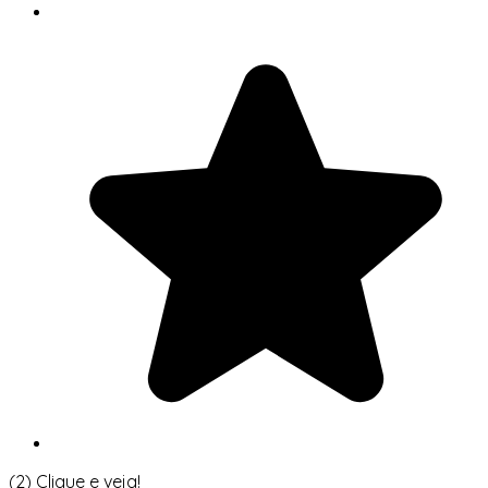
(2)
Clique e veja!