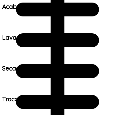
Acabamento:
Lavagem:
Secagem:
Trocas e devoluções: