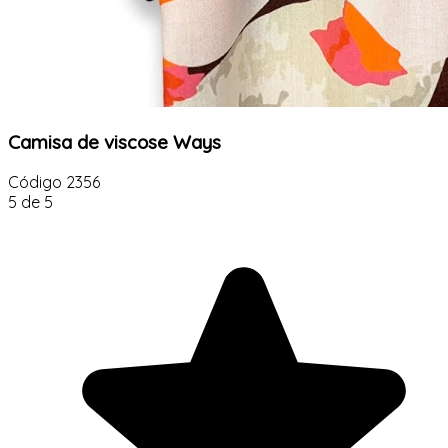
Camisa de viscose Ways
Código
2356
5 de 5