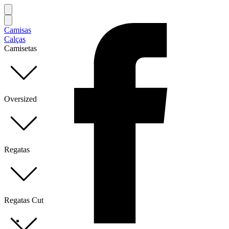
Camisas
Calças
Camisetas
Oversized
Regatas
Regatas Cut