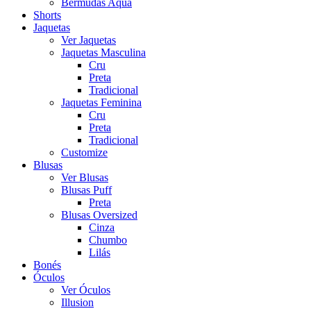
Bermudas Aqua
Shorts
Jaquetas
Ver Jaquetas
Jaquetas Masculina
Cru
Preta
Tradicional
Jaquetas Feminina
Cru
Preta
Tradicional
Customize
Blusas
Ver Blusas
Blusas Puff
Preta
Blusas Oversized
Cinza
Chumbo
Lilás
Bonés
Óculos
Ver Óculos
Illusion