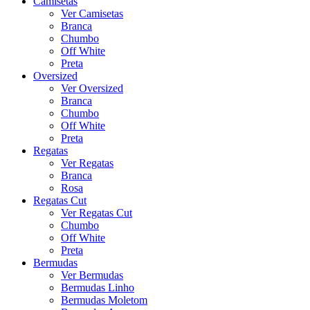
Camisetas
Ver Camisetas
Branca
Chumbo
Off White
Preta
Oversized
Ver Oversized
Branca
Chumbo
Off White
Preta
Regatas
Ver Regatas
Branca
Rosa
Regatas Cut
Ver Regatas Cut
Chumbo
Off White
Preta
Bermudas
Ver Bermudas
Bermudas Linho
Bermudas Moletom