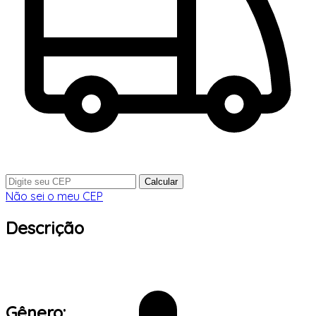
Calcular
Não sei o meu CEP
Descrição
Gênero: