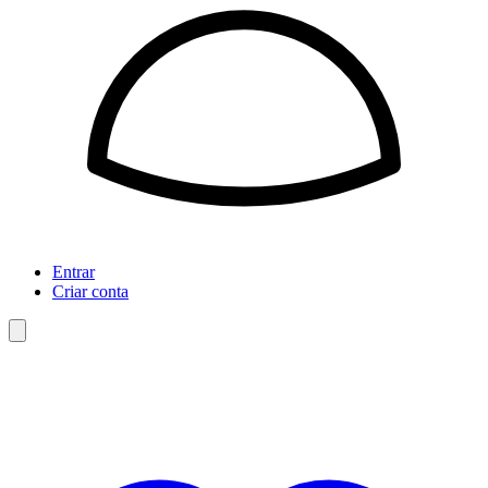
Entrar
Criar conta