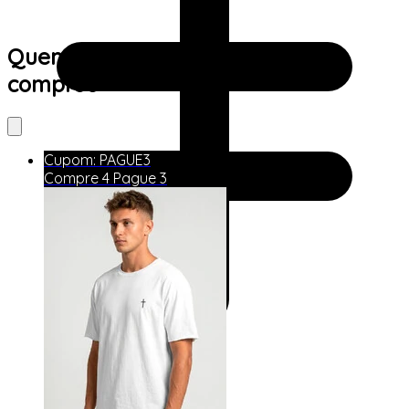
Quem viu este produto também
comprou