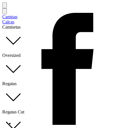
Camisas
Calças
Camisetas
Oversized
Regatas
Regatas Cut