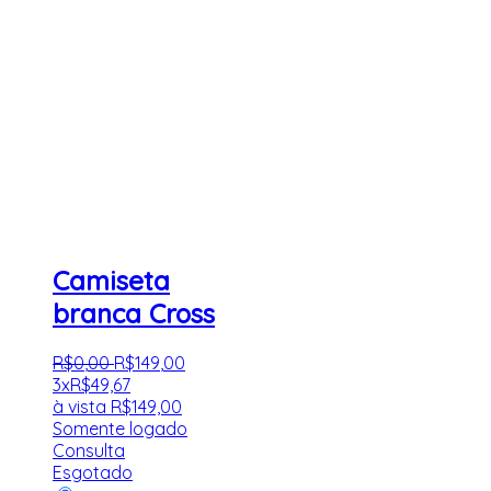
Camiseta
branca Cross
R$
0
,
00
R$
149
,
00
3x
R$
49,67
à vista
R$
149,00
Somente logado
Consulta
Esgotado