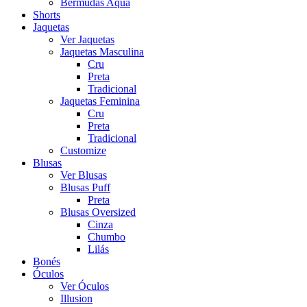
Bermudas Aqua
Shorts
Jaquetas
Ver Jaquetas
Jaquetas Masculina
Cru
Preta
Tradicional
Jaquetas Feminina
Cru
Preta
Tradicional
Customize
Blusas
Ver Blusas
Blusas Puff
Preta
Blusas Oversized
Cinza
Chumbo
Lilás
Bonés
Óculos
Ver Óculos
Illusion