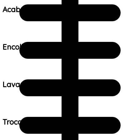
Acabamento:
Encolhimento:
Lavagem:
Trocas e devoluções: