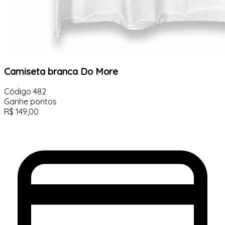
Camiseta branca Do More
Código
482
Ganhe
pontos
R$
149,00