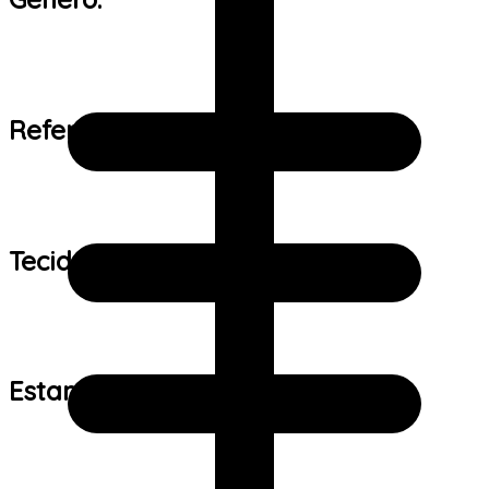
Referência de tamanho:
Tecido:
Estampa: