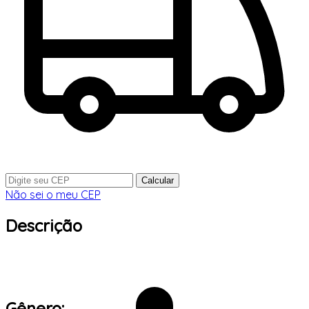
Calcular
Não sei o meu CEP
Descrição
Gênero: