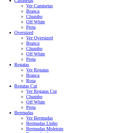
Camisetas
Ver Camisetas
Branca
Chumbo
Off White
Preta
Oversized
Ver Oversized
Branca
Chumbo
Off White
Preta
Regatas
Ver Regatas
Branca
Rosa
Regatas Cut
Ver Regatas Cut
Chumbo
Off White
Preta
Bermudas
Ver Bermudas
Bermudas Linho
Bermudas Moletom