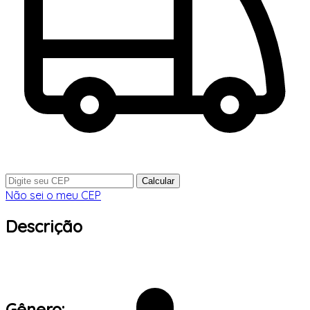
Calcular
Não sei o meu CEP
Descrição
Gênero: