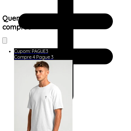
Quem viu este produto também
comprou