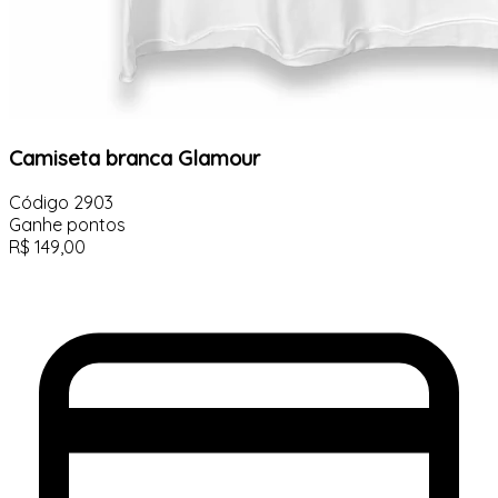
Camiseta branca Glamour
Código
2903
Ganhe
pontos
R$
149,00