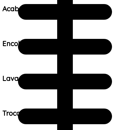
Acabamento:
Encolhimento:
Lavagem:
Trocas e devoluções: