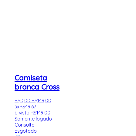
Camiseta
branca Cross
R$
0
,
00
R$
149
,
00
3x
R$
49,67
à vista
R$
149,00
Somente logado
Consulta
Esgotado