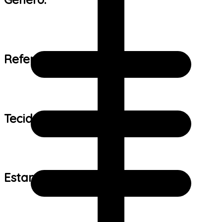
Referência de tamanho:
Tecido:
Estampa: