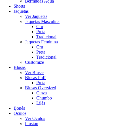
Bermudas Aqua
Shorts
Jaquetas
Ver Jaquetas
Jaquetas Masculina
Cru
Preta
Tradicional
Jaquetas Feminina
Cru
Preta
Tradicional
Customize
Blusas
Ver Blusas
Blusas Puff
Preta
Blusas Oversized
Cinza
Chumbo
Lilás
Bonés
Óculos
Ver Óculos
Illusion