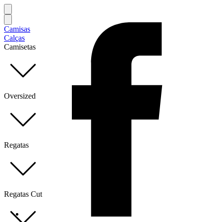
Camisas
Calças
Camisetas
Oversized
Regatas
Regatas Cut