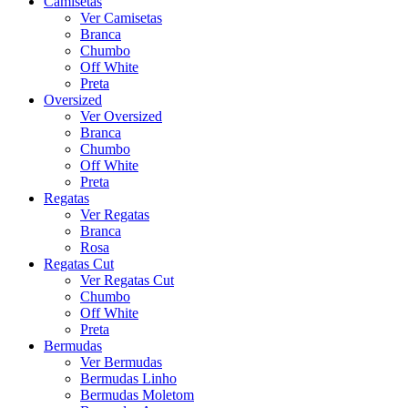
Camisetas
Ver Camisetas
Branca
Chumbo
Off White
Preta
Oversized
Ver Oversized
Branca
Chumbo
Off White
Preta
Regatas
Ver Regatas
Branca
Rosa
Regatas Cut
Ver Regatas Cut
Chumbo
Off White
Preta
Bermudas
Ver Bermudas
Bermudas Linho
Bermudas Moletom