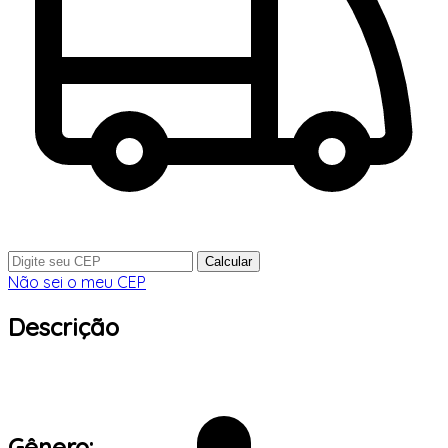
Calcular
Não sei o meu CEP
Descrição
Gênero: