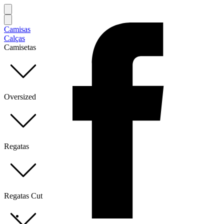
Camisas
Calças
Camisetas
Oversized
Regatas
Regatas Cut