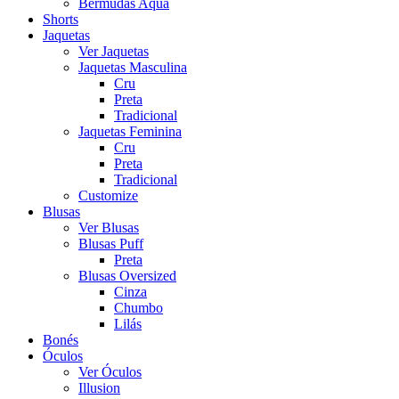
Bermudas Aqua
Shorts
Jaquetas
Ver Jaquetas
Jaquetas Masculina
Cru
Preta
Tradicional
Jaquetas Feminina
Cru
Preta
Tradicional
Customize
Blusas
Ver Blusas
Blusas Puff
Preta
Blusas Oversized
Cinza
Chumbo
Lilás
Bonés
Óculos
Ver Óculos
Illusion