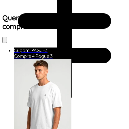
Quem viu este produto também
comprou