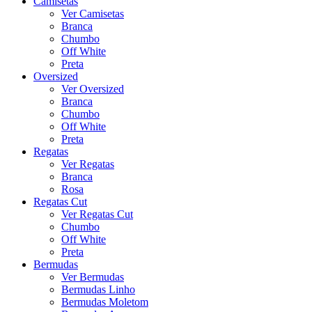
Camisetas
Ver Camisetas
Branca
Chumbo
Off White
Preta
Oversized
Ver Oversized
Branca
Chumbo
Off White
Preta
Regatas
Ver Regatas
Branca
Rosa
Regatas Cut
Ver Regatas Cut
Chumbo
Off White
Preta
Bermudas
Ver Bermudas
Bermudas Linho
Bermudas Moletom