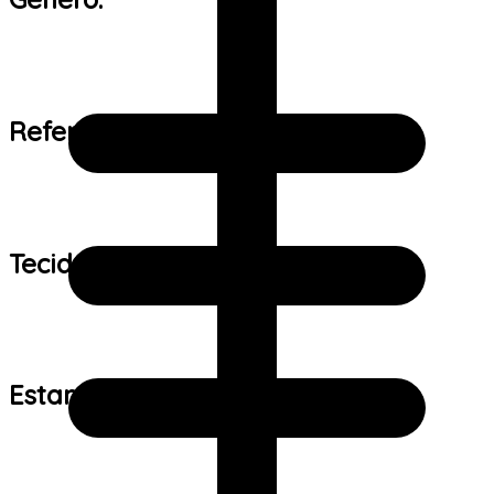
Referência de tamanho:
Tecido:
Estampa: