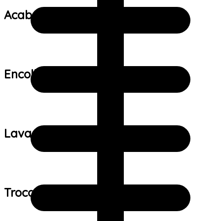
Acabamento:
Encolhimento:
Lavagem:
Trocas e devoluções: