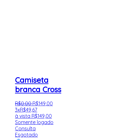
Camiseta
branca Cross
R$
0
,
00
R$
149
,
00
3x
R$
49,67
à vista
R$
149,00
Somente logado
Consulta
Esgotado