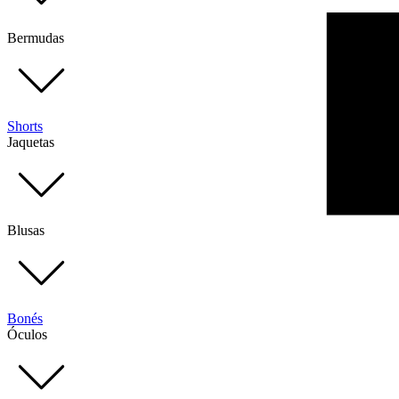
Bermudas
Shorts
Jaquetas
Blusas
Bonés
Óculos