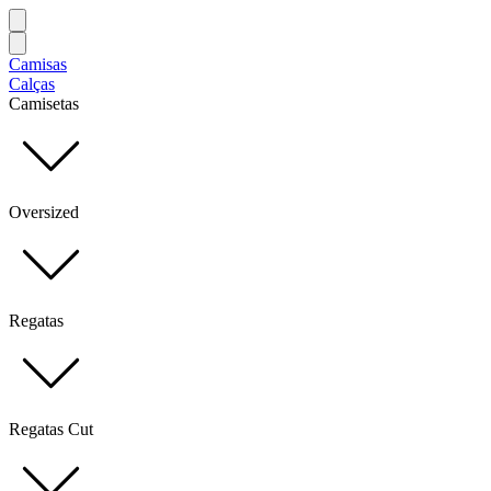
Camisas
Calças
Camisetas
Oversized
Regatas
Regatas Cut