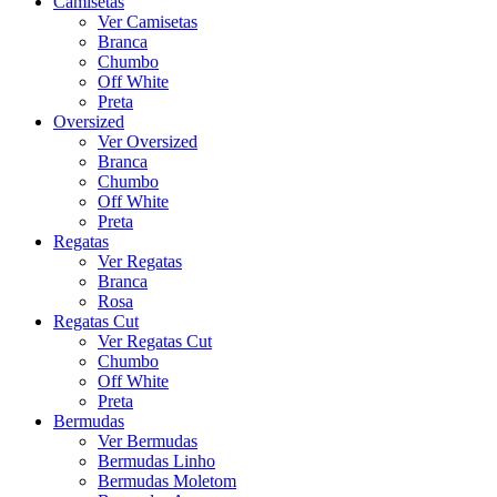
Camisetas
Ver Camisetas
Branca
Chumbo
Off White
Preta
Oversized
Ver Oversized
Branca
Chumbo
Off White
Preta
Regatas
Ver Regatas
Branca
Rosa
Regatas Cut
Ver Regatas Cut
Chumbo
Off White
Preta
Bermudas
Ver Bermudas
Bermudas Linho
Bermudas Moletom