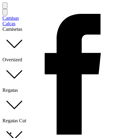
Camisas
Calças
Camisetas
Oversized
Regatas
Regatas Cut