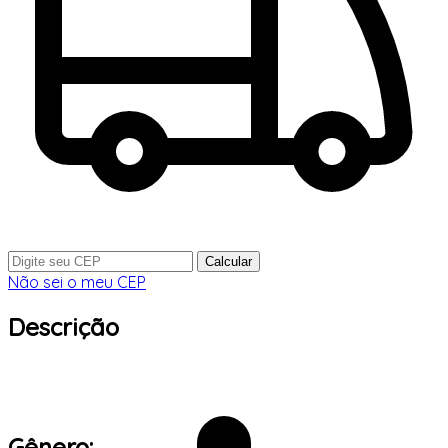
Calcular
Não sei o meu CEP
Descrição
Gênero: