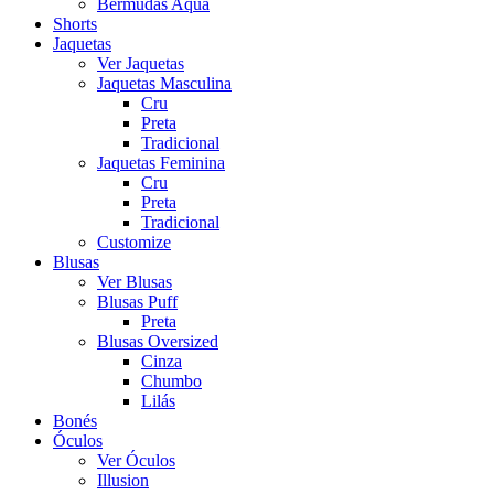
Bermudas Aqua
Shorts
Jaquetas
Ver Jaquetas
Jaquetas Masculina
Cru
Preta
Tradicional
Jaquetas Feminina
Cru
Preta
Tradicional
Customize
Blusas
Ver Blusas
Blusas Puff
Preta
Blusas Oversized
Cinza
Chumbo
Lilás
Bonés
Óculos
Ver Óculos
Illusion