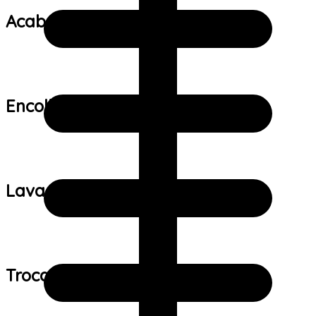
Acabamento:
Encolhimento:
Lavagem:
Trocas e devoluções: