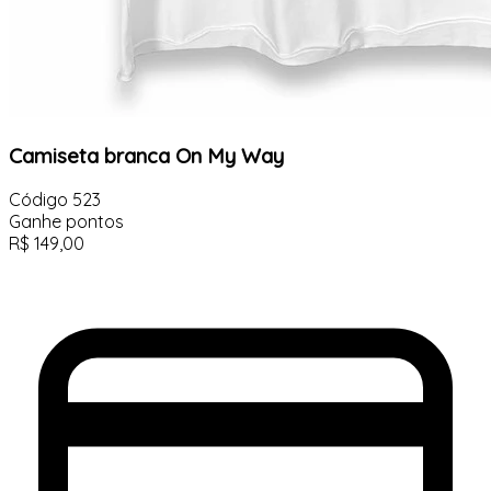
Camiseta branca On My Way
Código
523
Ganhe
pontos
R$
149,00