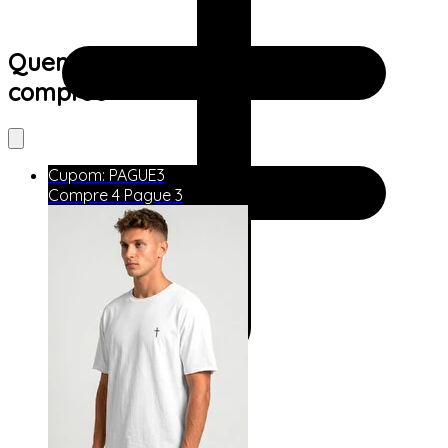
Quem viu este produto também
comprou