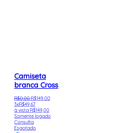
Camiseta
branca Cross
R$
0
,
00
R$
149
,
00
3x
R$
49,67
à vista
R$
149,00
Somente logado
Consulta
Esgotado