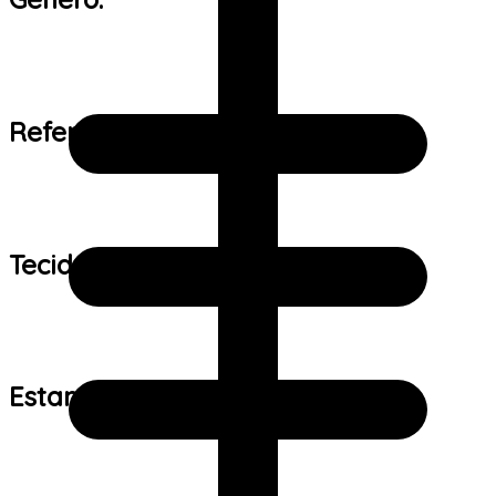
Referência de tamanho:
Tecido:
Estampa: