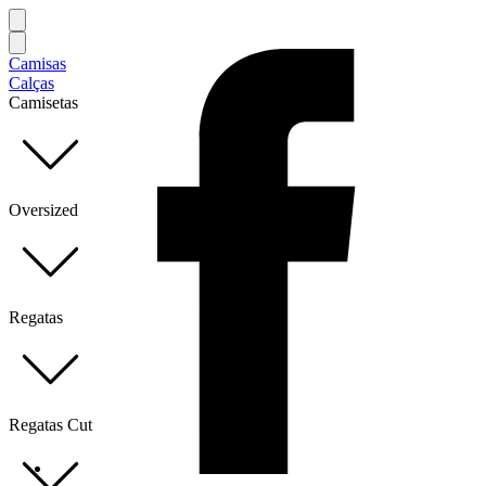
Camisas
Calças
Camisetas
Oversized
Regatas
Regatas Cut