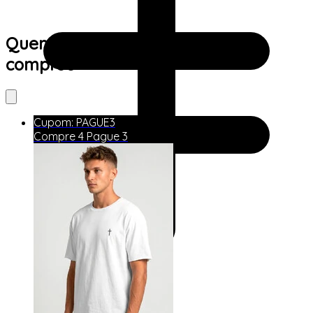
Quem viu este produto também
comprou