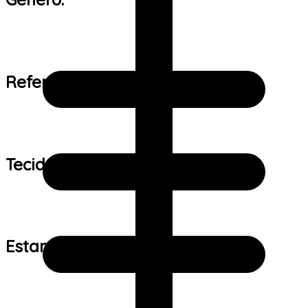
Referência de tamanho:
Tecido:
Estampa: