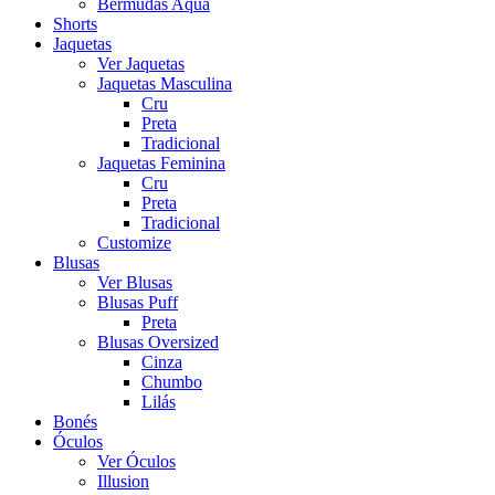
Bermudas Aqua
Shorts
Jaquetas
Ver Jaquetas
Jaquetas Masculina
Cru
Preta
Tradicional
Jaquetas Feminina
Cru
Preta
Tradicional
Customize
Blusas
Ver Blusas
Blusas Puff
Preta
Blusas Oversized
Cinza
Chumbo
Lilás
Bonés
Óculos
Ver Óculos
Illusion