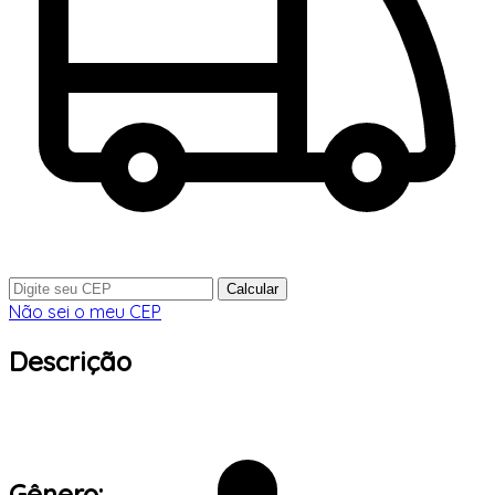
Calcular
Não sei o meu CEP
Descrição
Gênero: