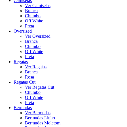
Camisetas
Ver Camisetas
Branca
Chumbo
Off White
Preta
Oversized
Ver Oversized
Branca
Chumbo
Off White
Preta
Regatas
Ver Regatas
Branca
Rosa
Regatas Cut
Ver Regatas Cut
Chumbo
Off White
Preta
Bermudas
Ver Bermudas
Bermudas Linho
Bermudas Moletom