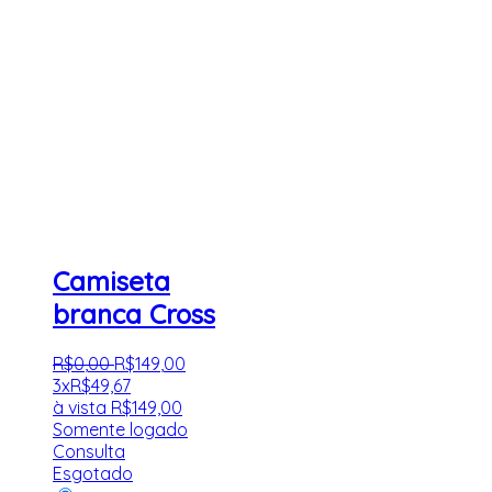
Camiseta
branca Cross
R$
0
,
00
R$
149
,
00
3x
R$
49,67
à vista
R$
149,00
Somente logado
Consulta
Esgotado