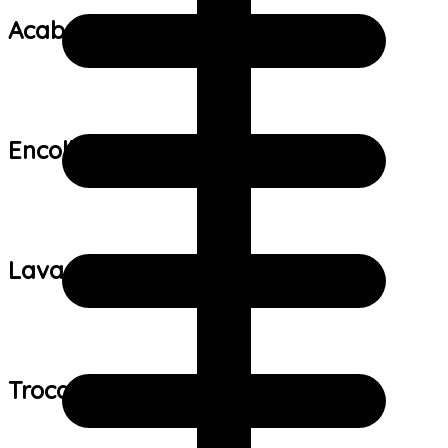
Acabamento:
Encolhimento:
Lavagem:
Trocas e devoluções: