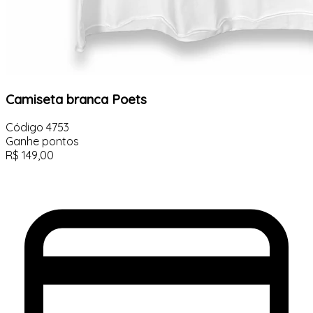
Camiseta branca Poets
Código
4753
Ganhe
pontos
R$
149,00