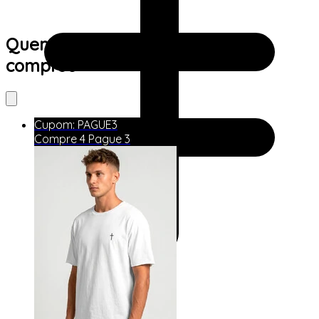
Quem viu este produto também
comprou