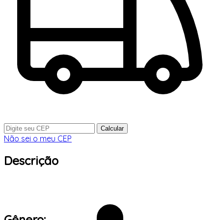
Calcular
Não sei o meu CEP
Descrição
Gênero: