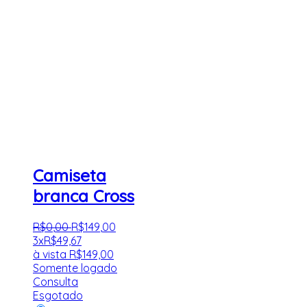
Camiseta
branca Cross
R$
0
,
00
R$
149
,
00
3x
R$
49,67
à vista
R$
149,00
Somente logado
Consulta
Esgotado