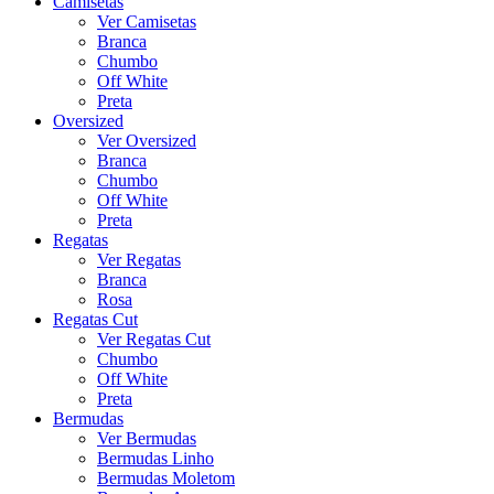
Camisetas
Ver Camisetas
Branca
Chumbo
Off White
Preta
Oversized
Ver Oversized
Branca
Chumbo
Off White
Preta
Regatas
Ver Regatas
Branca
Rosa
Regatas Cut
Ver Regatas Cut
Chumbo
Off White
Preta
Bermudas
Ver Bermudas
Bermudas Linho
Bermudas Moletom