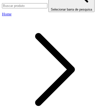
Selecionar barra de pesquisa
Home