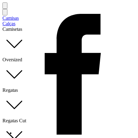
Camisas
Calças
Camisetas
Oversized
Regatas
Regatas Cut