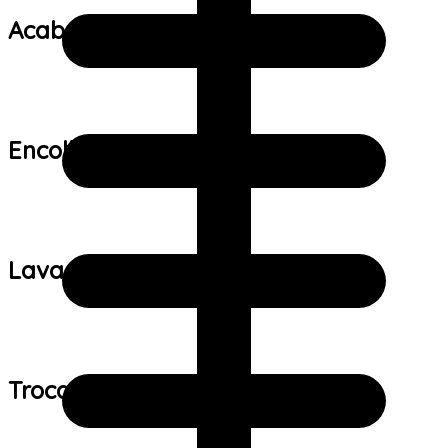
Acabamento:
Encolhimento:
Lavagem:
Trocas e devoluções: