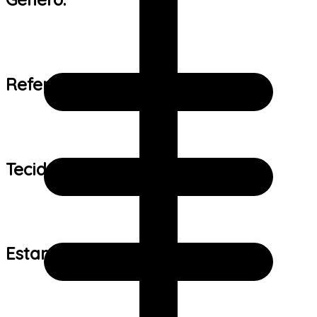
Referência de tamanho:
Tecido:
Estampa: