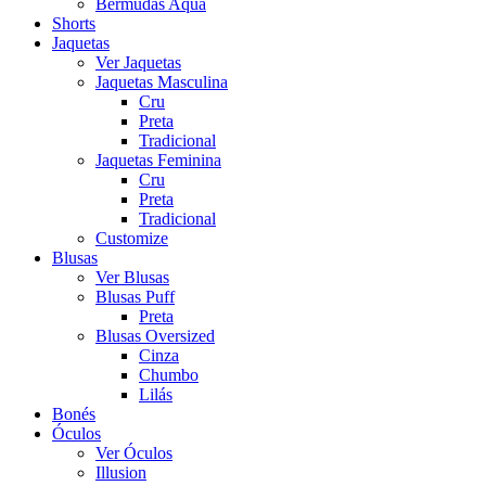
Bermudas Aqua
Shorts
Jaquetas
Ver Jaquetas
Jaquetas Masculina
Cru
Preta
Tradicional
Jaquetas Feminina
Cru
Preta
Tradicional
Customize
Blusas
Ver Blusas
Blusas Puff
Preta
Blusas Oversized
Cinza
Chumbo
Lilás
Bonés
Óculos
Ver Óculos
Illusion