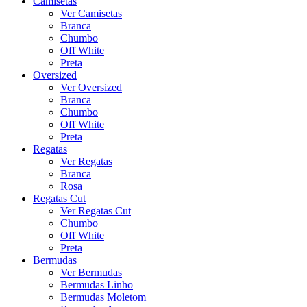
Camisetas
Ver Camisetas
Branca
Chumbo
Off White
Preta
Oversized
Ver Oversized
Branca
Chumbo
Off White
Preta
Regatas
Ver Regatas
Branca
Rosa
Regatas Cut
Ver Regatas Cut
Chumbo
Off White
Preta
Bermudas
Ver Bermudas
Bermudas Linho
Bermudas Moletom