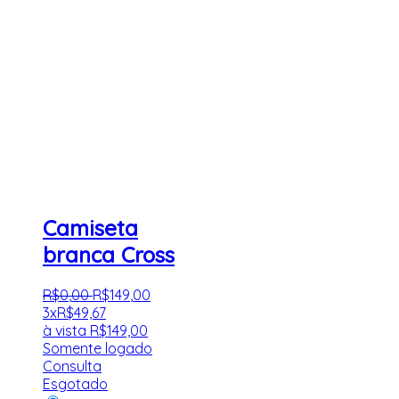
Camiseta
branca Cross
R$
0
,
00
R$
149
,
00
3x
R$
49,67
à vista
R$
149,00
Somente logado
Consulta
Esgotado