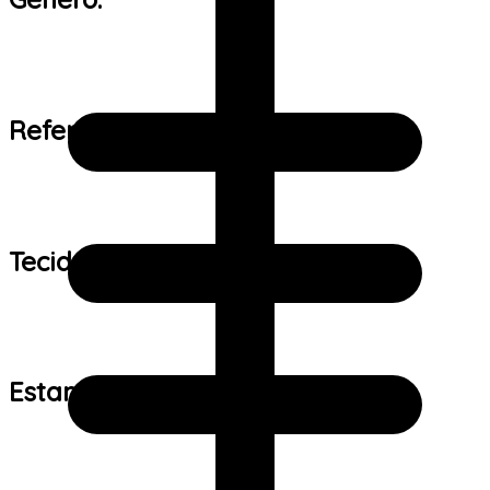
Referência de tamanho:
Tecido:
Estampa: