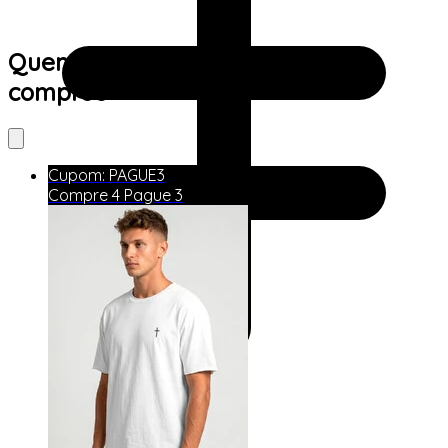
Quem viu este produto também
comprou