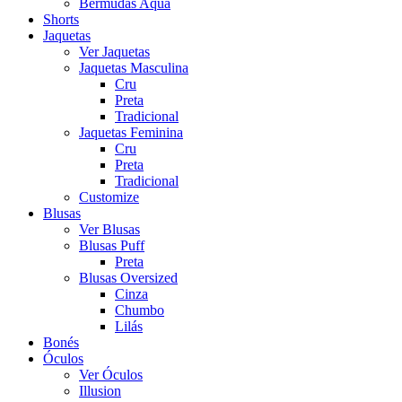
Bermudas Aqua
Shorts
Jaquetas
Ver Jaquetas
Jaquetas Masculina
Cru
Preta
Tradicional
Jaquetas Feminina
Cru
Preta
Tradicional
Customize
Blusas
Ver Blusas
Blusas Puff
Preta
Blusas Oversized
Cinza
Chumbo
Lilás
Bonés
Óculos
Ver Óculos
Illusion