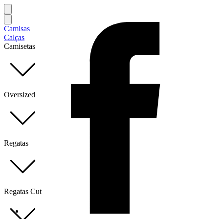
Camisas
Calças
Camisetas
Oversized
Regatas
Regatas Cut