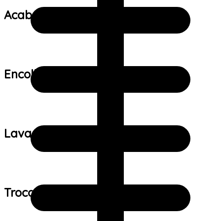
Acabamento:
Encolhimento:
Lavagem:
Trocas e devoluções: