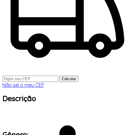
Calcular
Não sei o meu CEP
Descrição
Gênero: