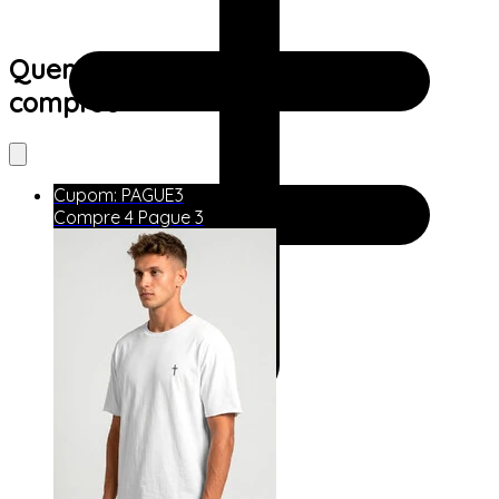
Quem viu este produto também
comprou