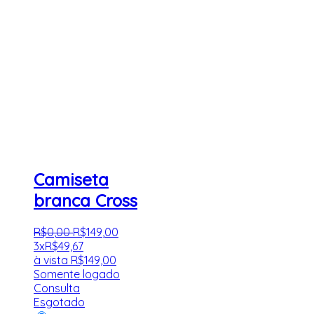
Camiseta
branca Cross
R$
0
,
00
R$
149
,
00
3x
R$
49,67
à vista
R$
149,00
Somente logado
Consulta
Esgotado