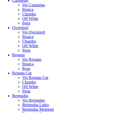
Camisetas
Ver Camisetas
Branca
Chumbo
Off White
Preta
Oversized
Ver Oversized
Branca
Chumbo
Off White
Preta
Regatas
Ver Regatas
Branca
Rosa
Regatas Cut
Ver Regatas Cut
Chumbo
Off White
Preta
Bermudas
Ver Bermudas
Bermudas Linho
Bermudas Moletom