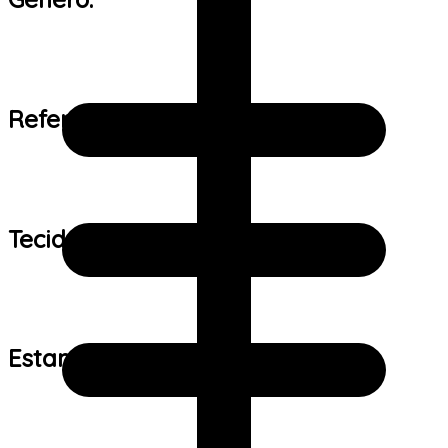
Referência de tamanho:
Tecido:
Estampa: