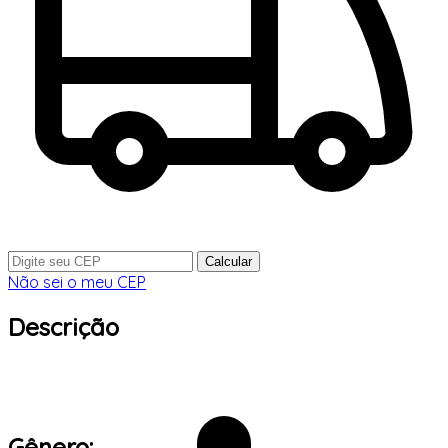
Calcular
Não sei o meu CEP
Descrição
Gênero: