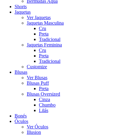
Bermudas Aqua
Shorts
Jaquetas
Ver Jaquetas
Jaquetas Masculina
Cru
Preta
Tradicional
Jaquetas Feminina
Cru
Preta
Tradicional
Customize
Blusas
Ver Blusas
Blusas Puff
Preta
Blusas Oversized
Cinza
Chumbo
Lilás
Bonés
Óculos
Ver Óculos
Illusion