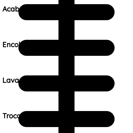
Acabamento:
Encolhimento:
Lavagem:
Trocas e devoluções: