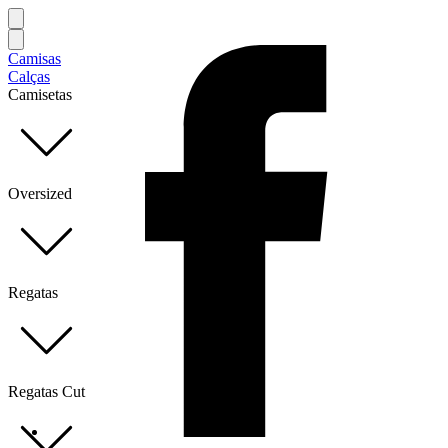
Camisas
Calças
Camisetas
Oversized
Regatas
Regatas Cut