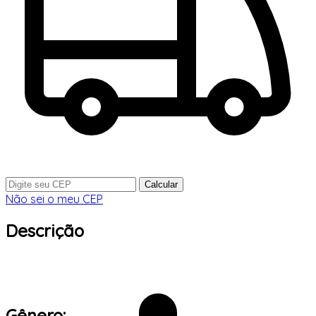
Calcular
Não sei o meu CEP
Descrição
Gênero: