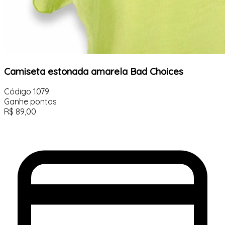
Camiseta estonada amarela Bad Choices
Código
1079
Ganhe
pontos
R$
89,00