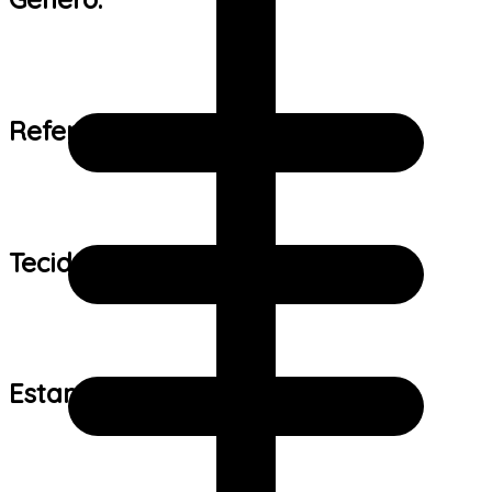
Referência de tamanho:
Tecido:
Estampa: