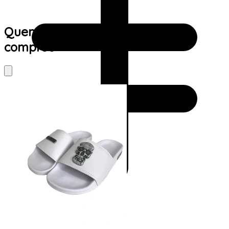
Quem viu este produto também
comprou