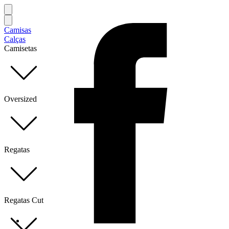
Camisas
Calças
Camisetas
Oversized
Regatas
Regatas Cut