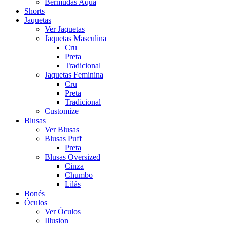
Bermudas Aqua
Shorts
Jaquetas
Ver Jaquetas
Jaquetas Masculina
Cru
Preta
Tradicional
Jaquetas Feminina
Cru
Preta
Tradicional
Customize
Blusas
Ver Blusas
Blusas Puff
Preta
Blusas Oversized
Cinza
Chumbo
Lilás
Bonés
Óculos
Ver Óculos
Illusion