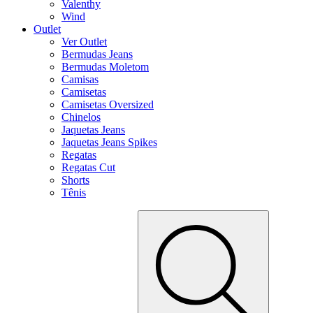
Valenthy
Wind
Outlet
Ver Outlet
Bermudas Jeans
Bermudas Moletom
Camisas
Camisetas
Camisetas Oversized
Chinelos
Jaquetas Jeans
Jaquetas Jeans Spikes
Regatas
Regatas Cut
Shorts
Tênis