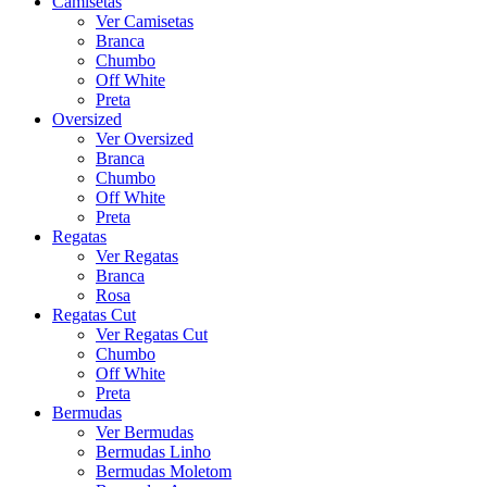
Camisetas
Ver Camisetas
Branca
Chumbo
Off White
Preta
Oversized
Ver Oversized
Branca
Chumbo
Off White
Preta
Regatas
Ver Regatas
Branca
Rosa
Regatas Cut
Ver Regatas Cut
Chumbo
Off White
Preta
Bermudas
Ver Bermudas
Bermudas Linho
Bermudas Moletom