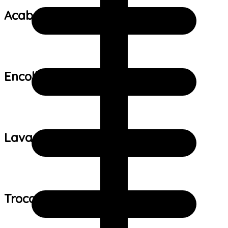
Acabamento:
Encolhimento:
Lavagem:
Trocas e devoluções: