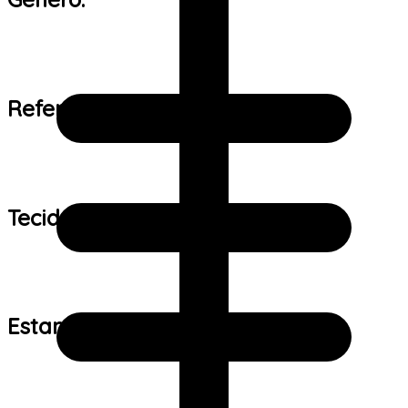
Referência de tamanho:
Tecido:
Estampa: