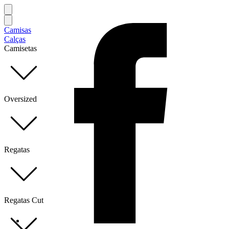
Camisas
Calças
Camisetas
Oversized
Regatas
Regatas Cut