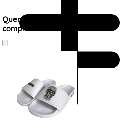
Quem viu este produto também
comprou