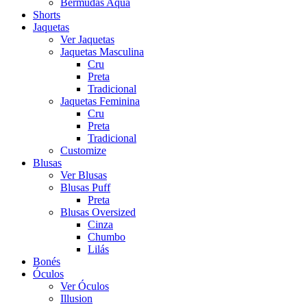
Bermudas Aqua
Shorts
Jaquetas
Ver Jaquetas
Jaquetas Masculina
Cru
Preta
Tradicional
Jaquetas Feminina
Cru
Preta
Tradicional
Customize
Blusas
Ver Blusas
Blusas Puff
Preta
Blusas Oversized
Cinza
Chumbo
Lilás
Bonés
Óculos
Ver Óculos
Illusion