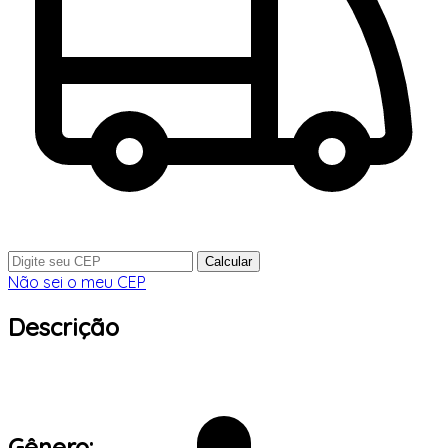
Calcular
Não sei o meu CEP
Descrição
Gênero: