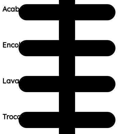
Acabamento:
Encolhimento:
Lavagem:
Trocas e devoluções: