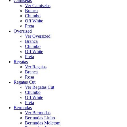
Camisetas
Ver Camisetas
Branca
Chumbo
Off White
Preta
Oversized
Ver Oversized
Branca
Chumbo
Off White
Preta
Regatas
Ver Regatas
Branca
Rosa
Regatas Cut
Ver Regatas Cut
Chumbo
Off White
Preta
Bermudas
Ver Bermudas
Bermudas Linho
Bermudas Moletom