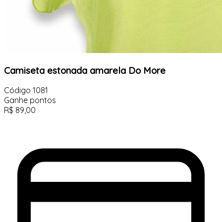
Camiseta estonada amarela Do More
Código
1081
Ganhe
pontos
R$
89,00