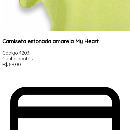
Camiseta estonada amarela My Heart
Código
4203
Ganhe
pontos
R$
89,00