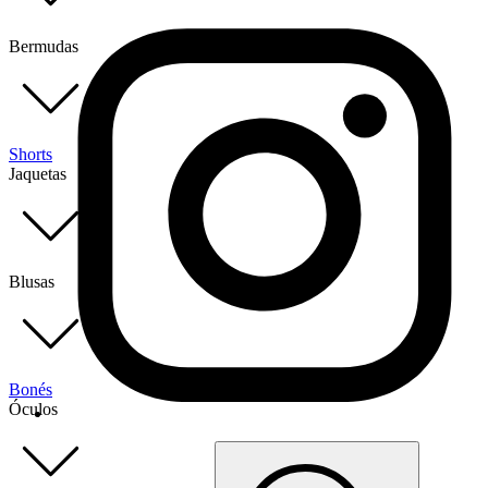
Bermudas
Shorts
Jaquetas
Blusas
Bonés
Óculos