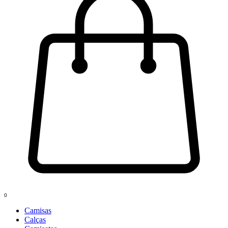
0
Camisas
Calças