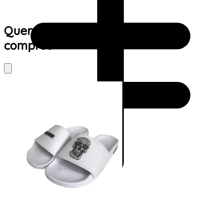
Quem viu este produto também
comprou