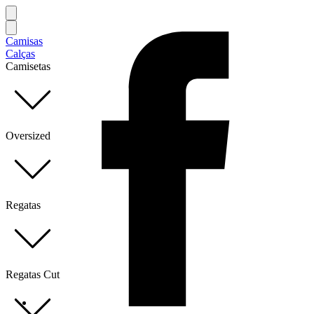
Camisas
Calças
Camisetas
Oversized
Regatas
Regatas Cut