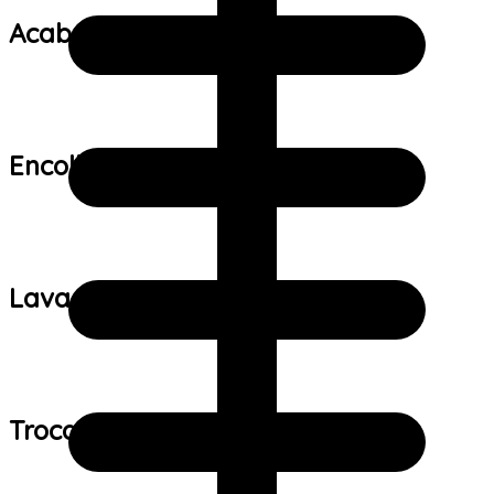
Acabamento:
Encolhimento:
Lavagem:
Trocas e devoluções: