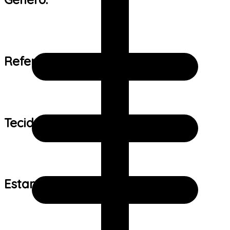
Referência de tamanho:
Tecido:
Estampa: