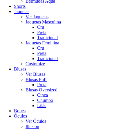
Bermudas Aqua
Shorts
Jaquetas
Ver Jaquetas
Jaquetas Masculina
Cru
Preta
Tradicional
Jaquetas Feminina
Cru
Preta
Tradicional
Customize
Blusas
Ver Blusas
Blusas Puff
Preta
Blusas Oversized
Cinza
Chumbo
Lilás
Bonés
Óculos
Ver Óculos
Illusion