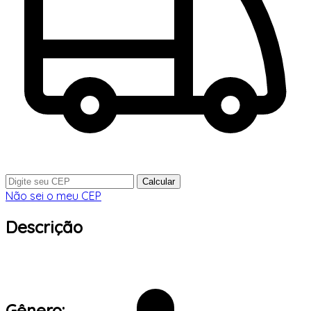
Calcular
Não sei o meu CEP
Descrição
Gênero: