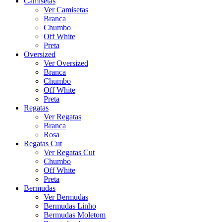
Camisetas
Ver Camisetas
Branca
Chumbo
Off White
Preta
Oversized
Ver Oversized
Branca
Chumbo
Off White
Preta
Regatas
Ver Regatas
Branca
Rosa
Regatas Cut
Ver Regatas Cut
Chumbo
Off White
Preta
Bermudas
Ver Bermudas
Bermudas Linho
Bermudas Moletom