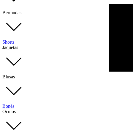
Bermudas
Shorts
Jaquetas
Blusas
Bonés
Óculos