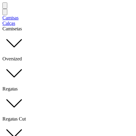
Camisas
Calças
Camisetas
Oversized
Regatas
Regatas Cut