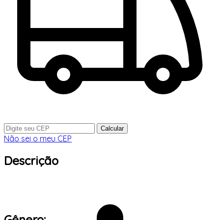
Calcular
Não sei o meu CEP
Descrição
Gênero: