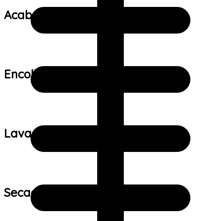
Acabamento:
Encolhimento:
Lavagem:
Secagem: