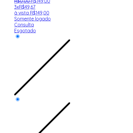
R$
0
,
00
R$
149
,
00
3x
R$
49,67
à vista
R$
149,00
Somente logado
Consulta
Esgotado