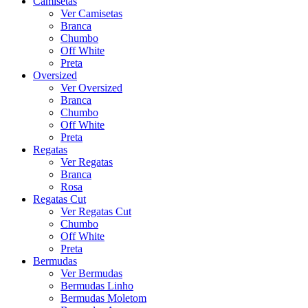
Camisetas
Ver Camisetas
Branca
Chumbo
Off White
Preta
Oversized
Ver Oversized
Branca
Chumbo
Off White
Preta
Regatas
Ver Regatas
Branca
Rosa
Regatas Cut
Ver Regatas Cut
Chumbo
Off White
Preta
Bermudas
Ver Bermudas
Bermudas Linho
Bermudas Moletom