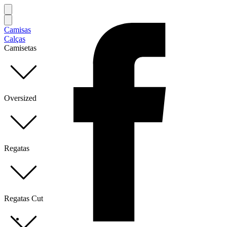
Camisas
Calças
Camisetas
Oversized
Regatas
Regatas Cut