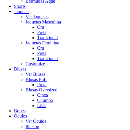
Bermudas Aqua
Shorts
Jaquetas
Ver Jaquetas
Jaquetas Masculina
Cru
Preta
Tradicional
Jaquetas Feminina
Cru
Preta
Tradicional
Customize
Blusas
Ver Blusas
Blusas Puff
Preta
Blusas Oversized
Cinza
Chumbo
Lilás
Bonés
Óculos
Ver Óculos
Illusion