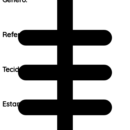
Referência de tamanho:
Tecido:
Estampa: