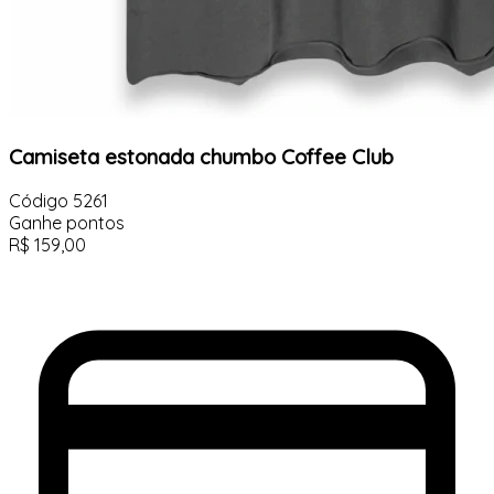
Camiseta estonada chumbo Coffee Club
Código
5261
Ganhe
pontos
R$
159,00