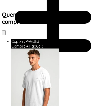
Quem viu este produto também
comprou