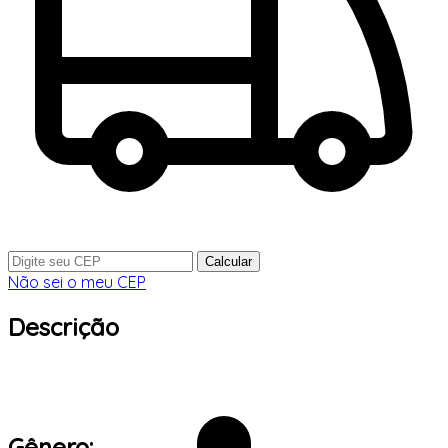
Calcular
Não sei o meu CEP
Descrição
Gênero: