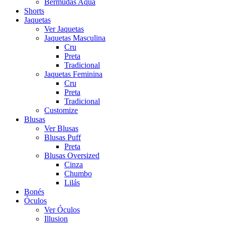
Bermudas Aqua
Shorts
Jaquetas
Ver Jaquetas
Jaquetas Masculina
Cru
Preta
Tradicional
Jaquetas Feminina
Cru
Preta
Tradicional
Customize
Blusas
Ver Blusas
Blusas Puff
Preta
Blusas Oversized
Cinza
Chumbo
Lilás
Bonés
Óculos
Ver Óculos
Illusion