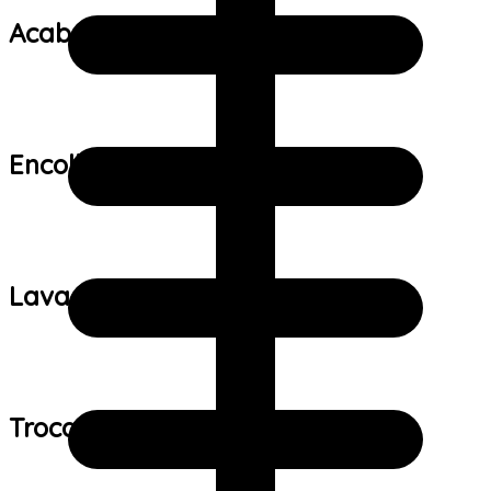
Acabamento:
Encolhimento:
Lavagem:
Trocas e devoluções: