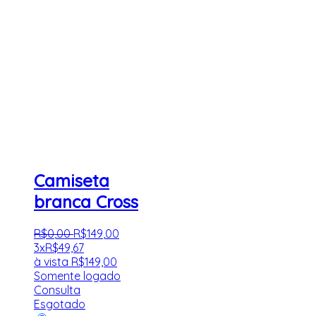
Camiseta
branca Cross
R$
0
,
00
R$
149
,
00
3x
R$
49,67
à vista
R$
149,00
Somente logado
Consulta
Esgotado