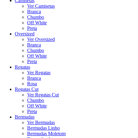
Camisetas
Ver Camisetas
Branca
Chumbo
Off White
Preta
Oversized
Ver Oversized
Branca
Chumbo
Off White
Preta
Regatas
Ver Regatas
Branca
Rosa
Regatas Cut
Ver Regatas Cut
Chumbo
Off White
Preta
Bermudas
Ver Bermudas
Bermudas Linho
Bermudas Moletom