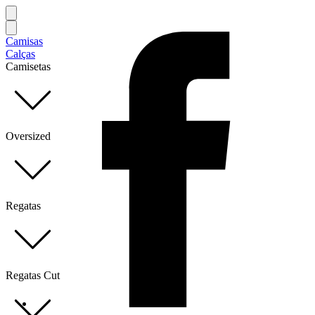
Camisas
Calças
Camisetas
Oversized
Regatas
Regatas Cut