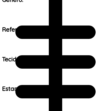
Referência de tamanho:
Tecido:
Estampa: