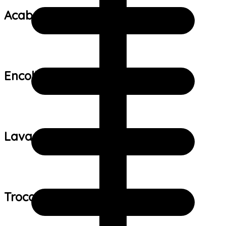
Acabamento:
Encolhimento:
Lavagem:
Trocas e devoluções: