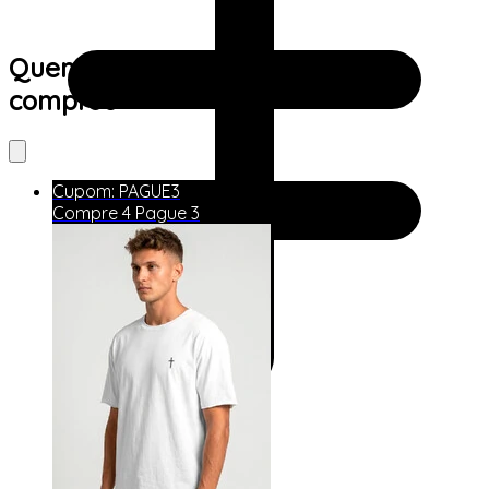
Quem viu este produto também
comprou