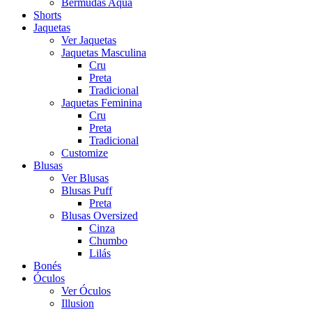
Bermudas Aqua
Shorts
Jaquetas
Ver Jaquetas
Jaquetas Masculina
Cru
Preta
Tradicional
Jaquetas Feminina
Cru
Preta
Tradicional
Customize
Blusas
Ver Blusas
Blusas Puff
Preta
Blusas Oversized
Cinza
Chumbo
Lilás
Bonés
Óculos
Ver Óculos
Illusion