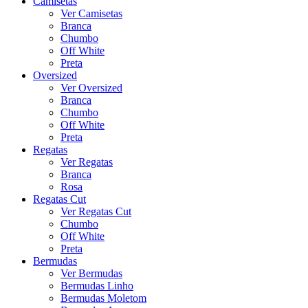
Camisetas
Ver Camisetas
Branca
Chumbo
Off White
Preta
Oversized
Ver Oversized
Branca
Chumbo
Off White
Preta
Regatas
Ver Regatas
Branca
Rosa
Regatas Cut
Ver Regatas Cut
Chumbo
Off White
Preta
Bermudas
Ver Bermudas
Bermudas Linho
Bermudas Moletom