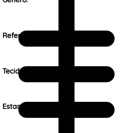
Referência de tamanho:
Tecido:
Estampa: