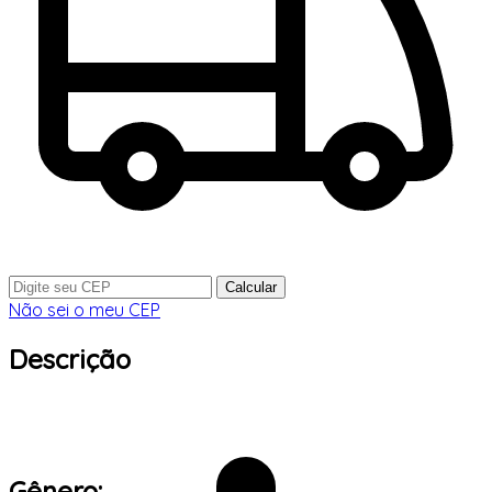
Calcular
Não sei o meu CEP
Descrição
Gênero: