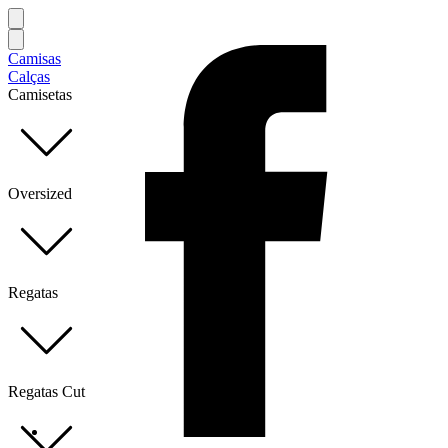
Camisas
Calças
Camisetas
Oversized
Regatas
Regatas Cut