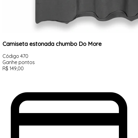
Camiseta estonada chumbo Do More
Código
470
Ganhe
pontos
R$
149,00