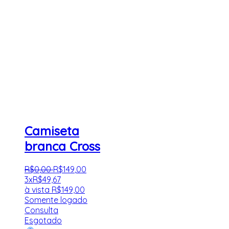
Camiseta
branca Cross
R$
0
,
00
R$
149
,
00
3x
R$
49,67
à vista
R$
149,00
Somente logado
Consulta
Esgotado