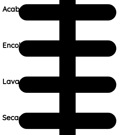
Acabamento:
Encolhimento:
Lavagem:
Secagem: