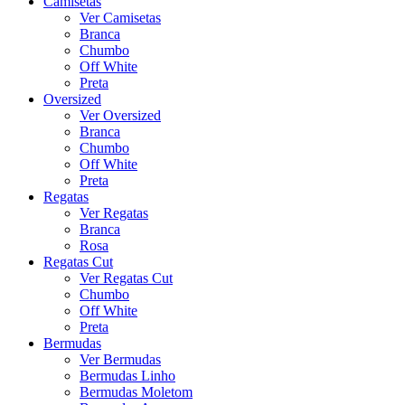
Camisetas
Ver Camisetas
Branca
Chumbo
Off White
Preta
Oversized
Ver Oversized
Branca
Chumbo
Off White
Preta
Regatas
Ver Regatas
Branca
Rosa
Regatas Cut
Ver Regatas Cut
Chumbo
Off White
Preta
Bermudas
Ver Bermudas
Bermudas Linho
Bermudas Moletom