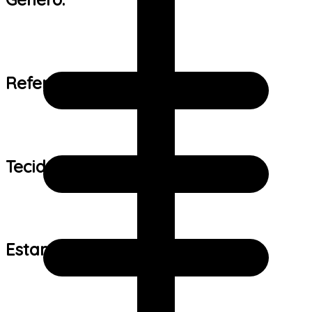
Referência de tamanho:
Tecido:
Estampa: