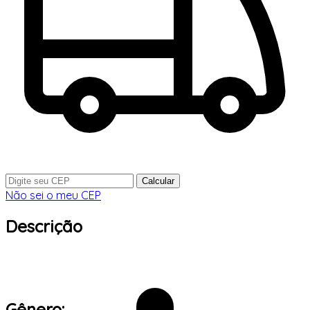
Calcular
Não sei o meu CEP
Descrição
Gênero: