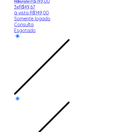
R$
0
,
00
R$
149
,
00
3x
R$
49,67
à vista
R$
149,00
Somente logado
Consulta
Esgotado