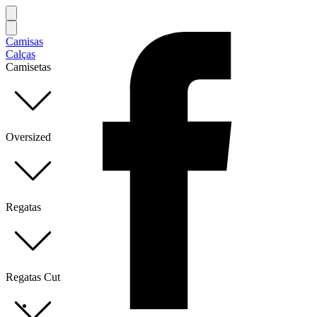
Camisas
Calças
Camisetas
Oversized
Regatas
Regatas Cut