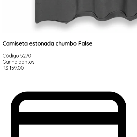
Camiseta estonada chumbo False
Código
5270
Ganhe
pontos
R$
159,00