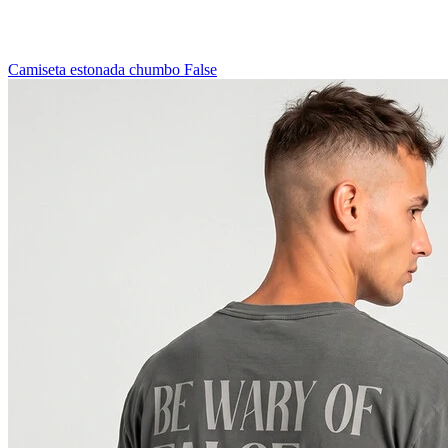
Camiseta estonada chumbo False