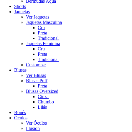
Bermudas Aqua
Shorts
Jaquetas
Ver Jaquetas
Jaquetas Masculina
Cru
Preta
Tradicional
Jaquetas Feminina
Cru
Preta
Tradicional
Customize
Blusas
Ver Blusas
Blusas Puff
Preta
Blusas Oversized
Cinza
Chumbo
Lilás
Bonés
Óculos
Ver Óculos
Illusion