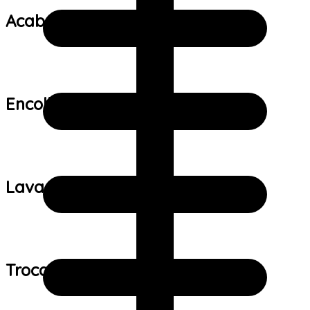
Acabamento:
Encolhimento:
Lavagem:
Trocas e devoluções: