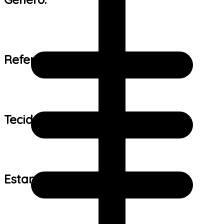
Referência de tamanho:
Tecido:
Estampa: