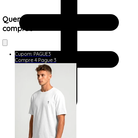
Quem viu este produto também
comprou