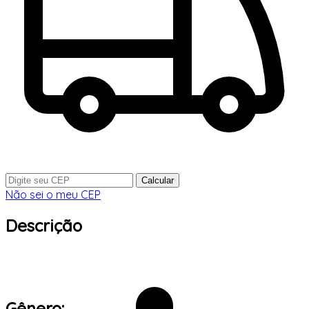
Calcular
Não sei o meu CEP
Descrição
Gênero: