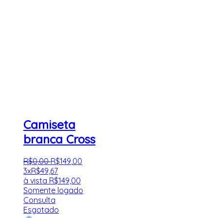
Camiseta
branca Cross
R$
0
,
00
R$
149
,
00
3x
R$
49,67
à vista
R$
149,00
Somente logado
Consulta
Esgotado