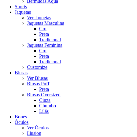
Bermudas Aqua
Shorts
Jaquetas
Ver Jaquetas
Jaquetas Masculina
Cru
Preta
Tradicional
Jaquetas Feminina
Cru
Preta
Tradicional
Customize
Blusas
Ver Blusas
Blusas Puff
Preta
Blusas Oversized
Cinza
Chumbo
Lilás
Bonés
Óculos
Ver Óculos
Illusion