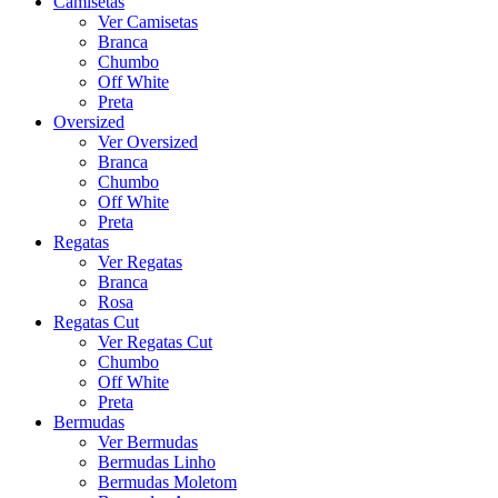
Camisetas
Ver Camisetas
Branca
Chumbo
Off White
Preta
Oversized
Ver Oversized
Branca
Chumbo
Off White
Preta
Regatas
Ver Regatas
Branca
Rosa
Regatas Cut
Ver Regatas Cut
Chumbo
Off White
Preta
Bermudas
Ver Bermudas
Bermudas Linho
Bermudas Moletom