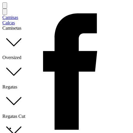
Camisas
Calças
Camisetas
Oversized
Regatas
Regatas Cut