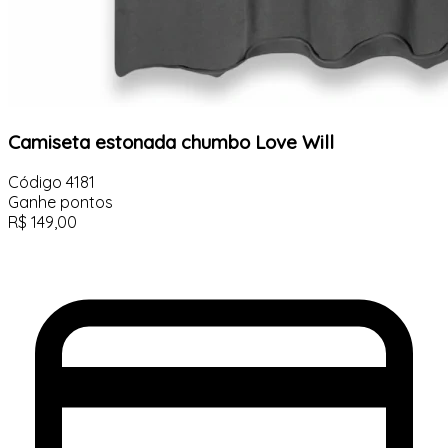
Camiseta estonada chumbo Love Will
Código
4181
Ganhe
pontos
R$
149,00