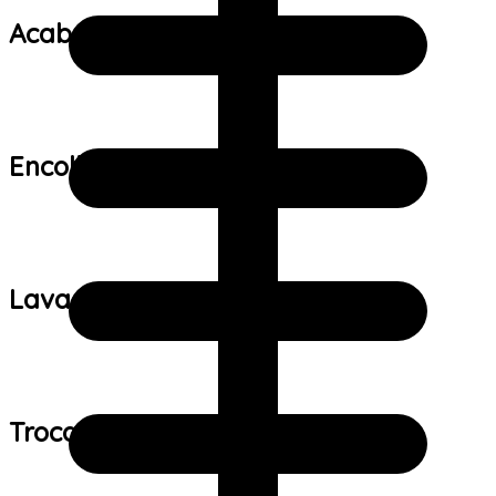
Acabamento:
Encolhimento:
Lavagem:
Trocas e devoluções: