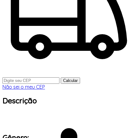
Calcular
Não sei o meu CEP
Descrição
Gênero: