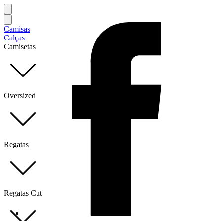
Camisas
Calças
Camisetas
Oversized
Regatas
Regatas Cut