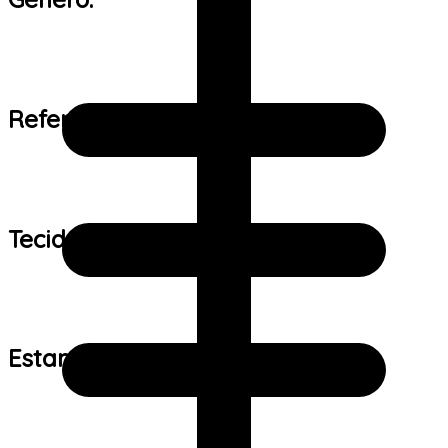
Referência de tamanho:
Tecido:
Estampa: