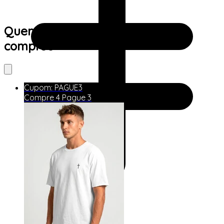
Quem viu este produto também
comprou