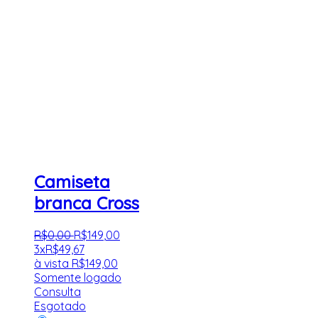
Camiseta
branca Cross
R$
0
,
00
R$
149
,
00
3x
R$
49,67
à vista
R$
149,00
Somente logado
Consulta
Esgotado