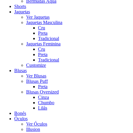
Bermudas Aqua
Shorts
Jaquetas
Ver Jaquetas
Jaquetas Masculina
Cru
Preta
Tradicional
Jaquetas Feminina
Cru
Preta
Tradicional
Customize
Blusas
Ver Blusas
Blusas Puff
Preta
Blusas Oversized
Cinza
Chumbo
Lilás
Bonés
Óculos
Ver Óculos
Illusion