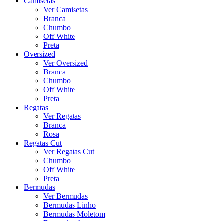
Camisetas
Ver Camisetas
Branca
Chumbo
Off White
Preta
Oversized
Ver Oversized
Branca
Chumbo
Off White
Preta
Regatas
Ver Regatas
Branca
Rosa
Regatas Cut
Ver Regatas Cut
Chumbo
Off White
Preta
Bermudas
Ver Bermudas
Bermudas Linho
Bermudas Moletom