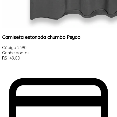
Camiseta estonada chumbo Psyco
Código
2390
Ganhe
pontos
R$
149,00