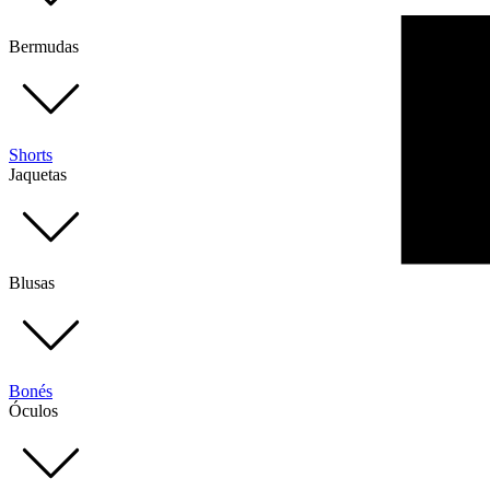
Bermudas
Shorts
Jaquetas
Blusas
Bonés
Óculos