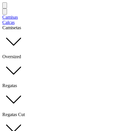
Camisas
Calças
Camisetas
Oversized
Regatas
Regatas Cut