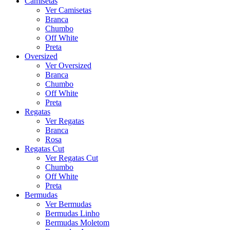
Camisetas
Ver Camisetas
Branca
Chumbo
Off White
Preta
Oversized
Ver Oversized
Branca
Chumbo
Off White
Preta
Regatas
Ver Regatas
Branca
Rosa
Regatas Cut
Ver Regatas Cut
Chumbo
Off White
Preta
Bermudas
Ver Bermudas
Bermudas Linho
Bermudas Moletom