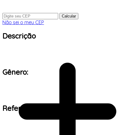
Calcular
Não sei o meu CEP
Descrição
Gênero:
Referência de tamanho: