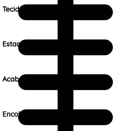
Tecido:
Estampa:
Acabamento:
Encolhimento: