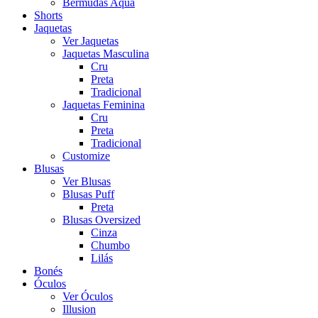
Bermudas Aqua
Shorts
Jaquetas
Ver Jaquetas
Jaquetas Masculina
Cru
Preta
Tradicional
Jaquetas Feminina
Cru
Preta
Tradicional
Customize
Blusas
Ver Blusas
Blusas Puff
Preta
Blusas Oversized
Cinza
Chumbo
Lilás
Bonés
Óculos
Ver Óculos
Illusion