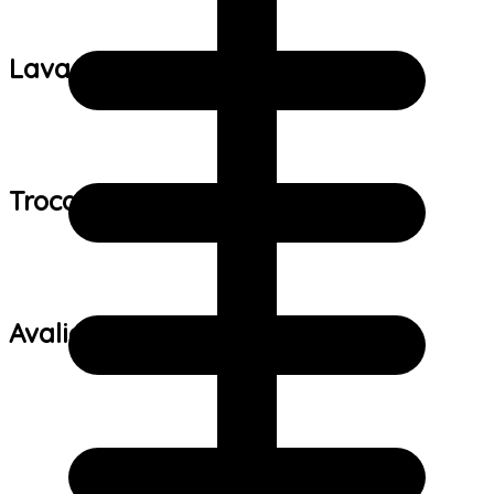
Lavagem:
Trocas e devoluções:
Avaliações de clientes