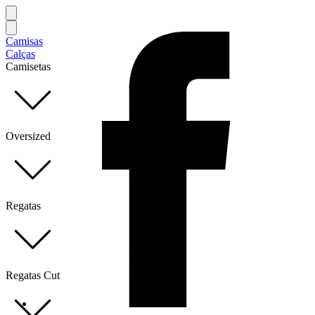
Camisas
Calças
Camisetas
Oversized
Regatas
Regatas Cut