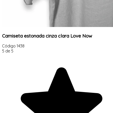
Camiseta estonada cinza clara Love Now
Código
1438
5 de 5