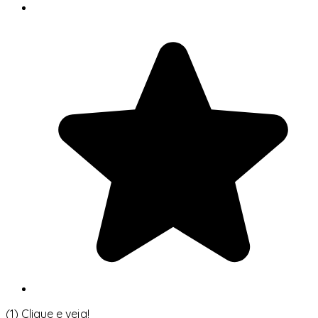
(1)
Clique e veja!