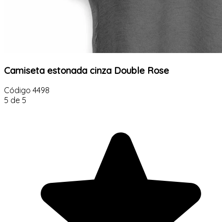
Camiseta estonada cinza Double Rose
Código
4498
5 de 5