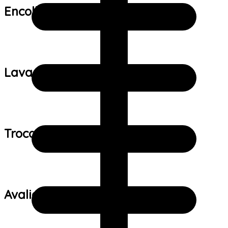
Encolhimento:
Lavagem:
Trocas e devoluções:
Avaliações de clientes