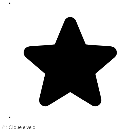
(1)
Clique e veja!