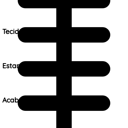
Tecido:
Estampa:
Acabamento: