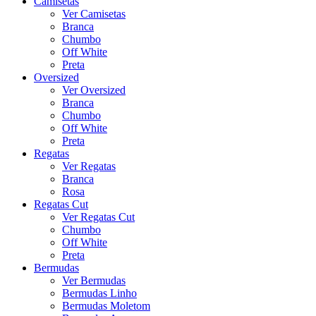
Camisetas
Ver Camisetas
Branca
Chumbo
Off White
Preta
Oversized
Ver Oversized
Branca
Chumbo
Off White
Preta
Regatas
Ver Regatas
Branca
Rosa
Regatas Cut
Ver Regatas Cut
Chumbo
Off White
Preta
Bermudas
Ver Bermudas
Bermudas Linho
Bermudas Moletom