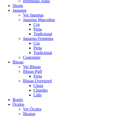
Bermudas Aqua
Shorts
Jaquetas
Ver Jaquetas
Jaquetas Masculina
Cru
Preta
Tradicional
Jaquetas Feminina
Cru
Preta
Tradicional
Customize
Blusas
Ver Blusas
Blusas Puff
Preta
Blusas Oversized
Cinza
Chumbo
Lilás
Bonés
Óculos
Ver Óculos
Illusion