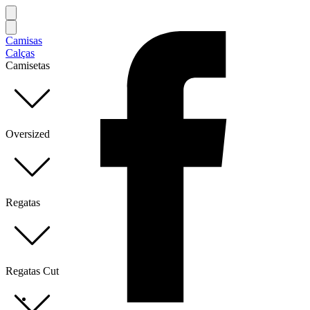
Camisas
Calças
Camisetas
Oversized
Regatas
Regatas Cut