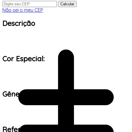
Calcular
Não sei o meu CEP
Descrição
Cor Especial:
Gênero:
Referência de tamanho: