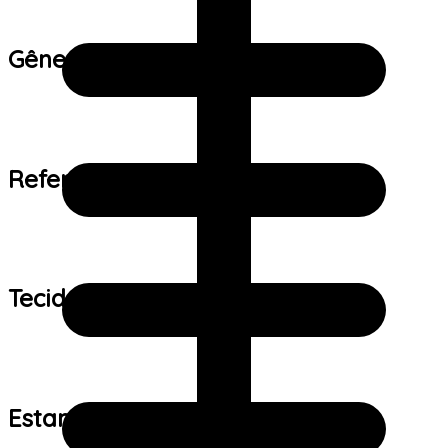
Gênero:
Referência de tamanho:
Tecido:
Estampa: