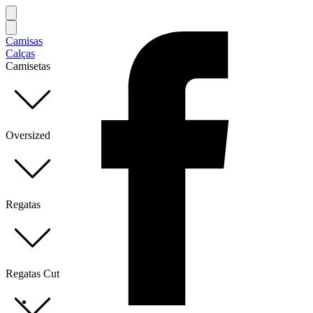
Camisas
Calças
Camisetas
Oversized
Regatas
Regatas Cut