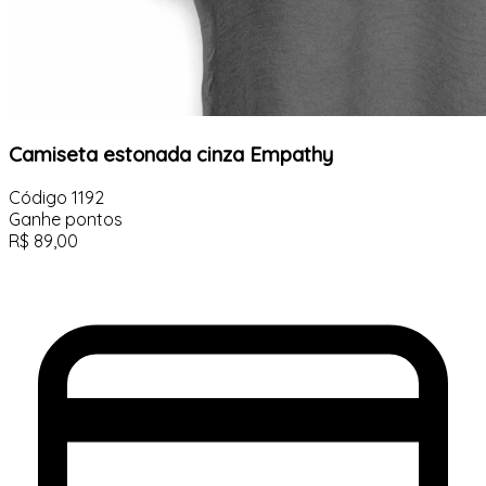
Camiseta estonada cinza Empathy
Código
1192
Ganhe
pontos
R$
89,00