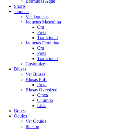
Bermudas Aqua
Shorts
Jaquetas
Ver Jaquetas
Jaquetas Masculina
Cru
Preta
Tradicional
Jaquetas Feminina
Cru
Preta
Tradicional
Customize
Blusas
Ver Blusas
Blusas Puff
Preta
Blusas Oversized
Cinza
Chumbo
Lilás
Bonés
Óculos
Ver Óculos
Illusion