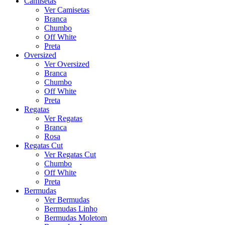
Camisetas
Ver Camisetas
Branca
Chumbo
Off White
Preta
Oversized
Ver Oversized
Branca
Chumbo
Off White
Preta
Regatas
Ver Regatas
Branca
Rosa
Regatas Cut
Ver Regatas Cut
Chumbo
Off White
Preta
Bermudas
Ver Bermudas
Bermudas Linho
Bermudas Moletom