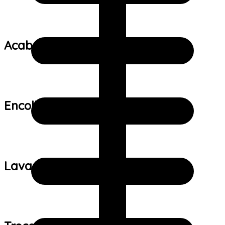
Acabamento:
Encolhimento:
Lavagem: