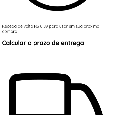
Receba de volta R$ 0,89 para usar em sua próxima
compra
Calcular o prazo de entrega