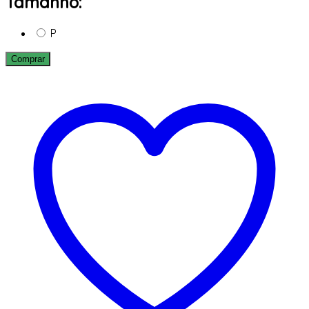
Tamanho:
P
Comprar