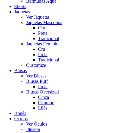
Bermudas Aqua
Shorts
Jaquetas
Ver Jaquetas
Jaquetas Masculina
Cru
Preta
Tradicional
Jaquetas Feminina
Cru
Preta
Tradicional
Customize
Blusas
Ver Blusas
Blusas Puff
Preta
Blusas Oversized
Cinza
Chumbo
Lilás
Bonés
Óculos
Ver Óculos
Illusion