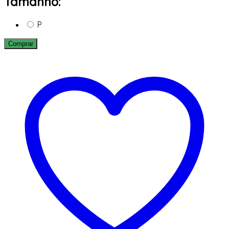
Tamanho:
P
Comprar