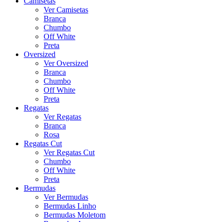
Camisetas
Ver Camisetas
Branca
Chumbo
Off White
Preta
Oversized
Ver Oversized
Branca
Chumbo
Off White
Preta
Regatas
Ver Regatas
Branca
Rosa
Regatas Cut
Ver Regatas Cut
Chumbo
Off White
Preta
Bermudas
Ver Bermudas
Bermudas Linho
Bermudas Moletom