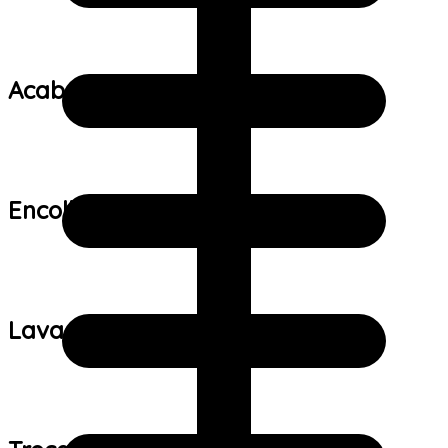
Acabamento:
Encolhimento:
Lavagem: