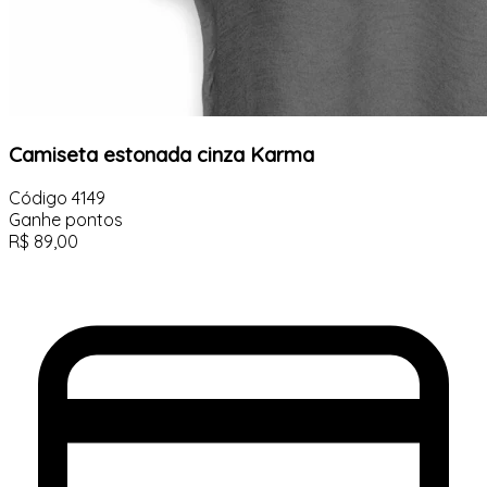
Camiseta estonada cinza Karma
Código
4149
Ganhe
pontos
R$
89,00