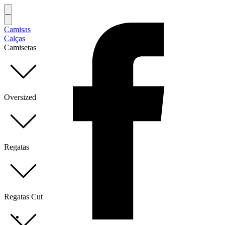
Camisas
Calças
Camisetas
Oversized
Regatas
Regatas Cut