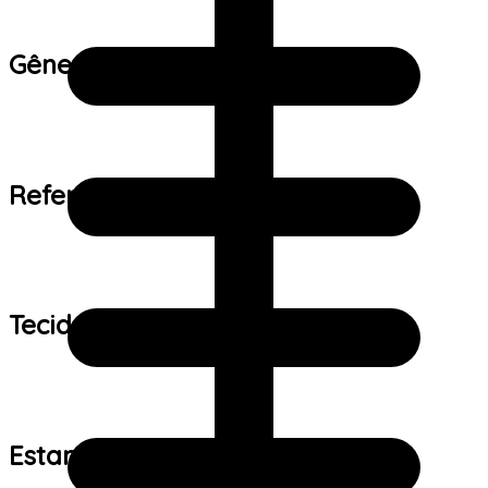
Gênero:
Referência de tamanho:
Tecido:
Estampa: