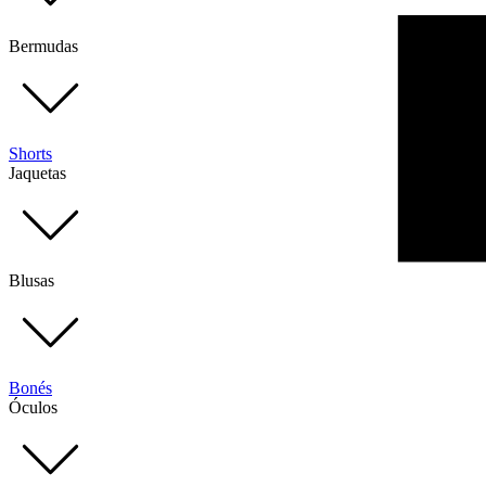
Bermudas
Shorts
Jaquetas
Blusas
Bonés
Óculos