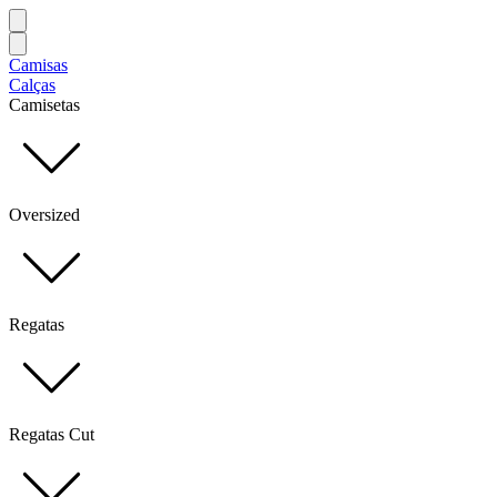
Camisas
Calças
Camisetas
Oversized
Regatas
Regatas Cut