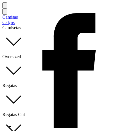
Camisas
Calças
Camisetas
Oversized
Regatas
Regatas Cut