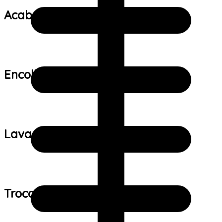
Acabamento:
Encolhimento:
Lavagem:
Trocas e devoluções: