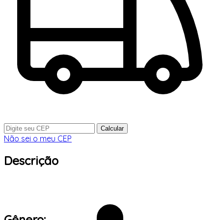
Calcular
Não sei o meu CEP
Descrição
Gênero: