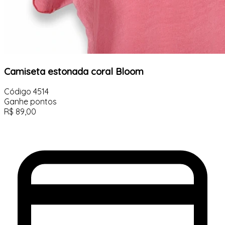
Camiseta estonada coral Bloom
Código
4514
Ganhe
pontos
R$
89,00