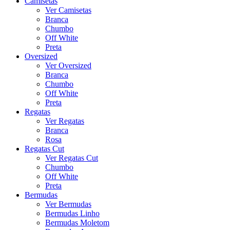
Camisetas
Ver Camisetas
Branca
Chumbo
Off White
Preta
Oversized
Ver Oversized
Branca
Chumbo
Off White
Preta
Regatas
Ver Regatas
Branca
Rosa
Regatas Cut
Ver Regatas Cut
Chumbo
Off White
Preta
Bermudas
Ver Bermudas
Bermudas Linho
Bermudas Moletom