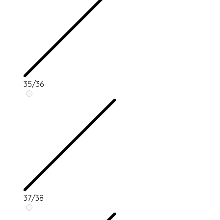
35/36
37/38