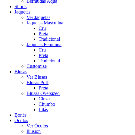
Bermudas Aqua
Shorts
Jaquetas
Ver Jaquetas
Jaquetas Masculina
Cru
Preta
Tradicional
Jaquetas Feminina
Cru
Preta
Tradicional
Customize
Blusas
Ver Blusas
Blusas Puff
Preta
Blusas Oversized
Cinza
Chumbo
Lilás
Bonés
Óculos
Ver Óculos
Illusion