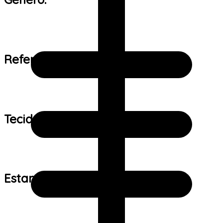
Referência de tamanho:
Tecido:
Estampa: