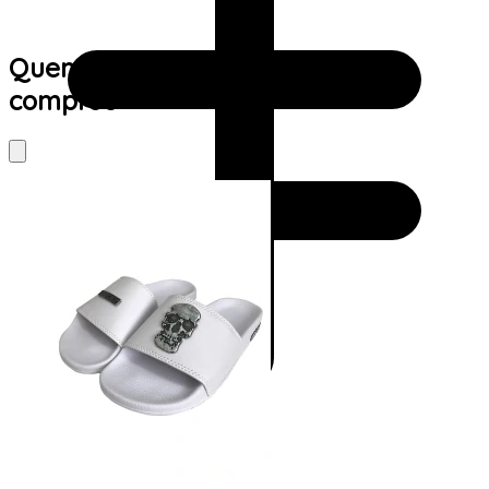
Quem viu este produto também
comprou