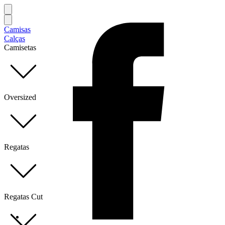
Camisas
Calças
Camisetas
Oversized
Regatas
Regatas Cut