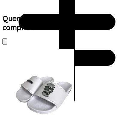
Quem viu este produto também
comprou