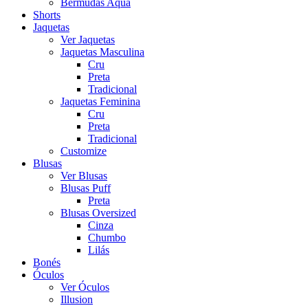
Bermudas Aqua
Shorts
Jaquetas
Ver Jaquetas
Jaquetas Masculina
Cru
Preta
Tradicional
Jaquetas Feminina
Cru
Preta
Tradicional
Customize
Blusas
Ver Blusas
Blusas Puff
Preta
Blusas Oversized
Cinza
Chumbo
Lilás
Bonés
Óculos
Ver Óculos
Illusion