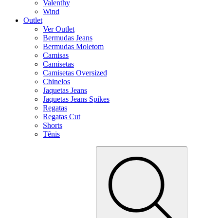
Valenthy
Wind
Outlet
Ver Outlet
Bermudas Jeans
Bermudas Moletom
Camisas
Camisetas
Camisetas Oversized
Chinelos
Jaquetas Jeans
Jaquetas Jeans Spikes
Regatas
Regatas Cut
Shorts
Tênis