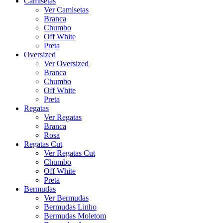
Camisetas
Ver Camisetas
Branca
Chumbo
Off White
Preta
Oversized
Ver Oversized
Branca
Chumbo
Off White
Preta
Regatas
Ver Regatas
Branca
Rosa
Regatas Cut
Ver Regatas Cut
Chumbo
Off White
Preta
Bermudas
Ver Bermudas
Bermudas Linho
Bermudas Moletom