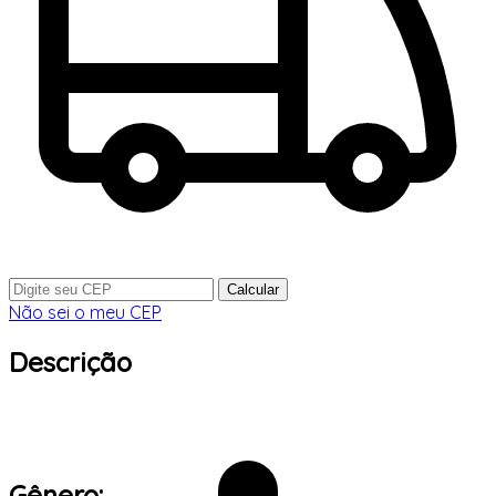
Calcular
Não sei o meu CEP
Descrição
Gênero: