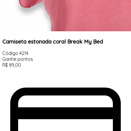
Camiseta estonada coral Break My Bed
Código
4214
Ganhe
pontos
R$
89,00