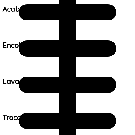
Acabamento:
Encolhimento:
Lavagem:
Trocas e devoluções: