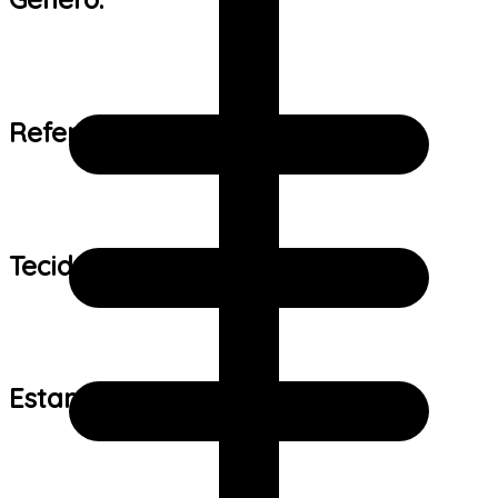
Referência de tamanho:
Tecido:
Estampa: