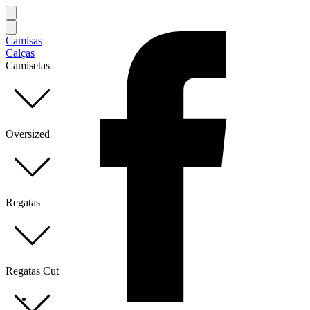
Camisas
Calças
Camisetas
Oversized
Regatas
Regatas Cut