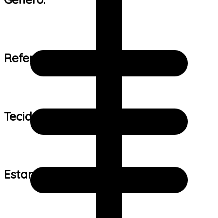
Referência de tamanho:
Tecido:
Estampa: