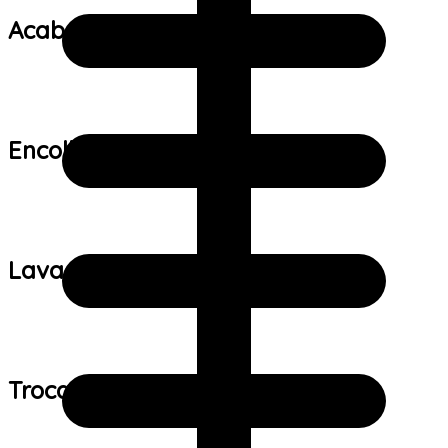
Acabamento:
Encolhimento:
Lavagem:
Trocas e devoluções: