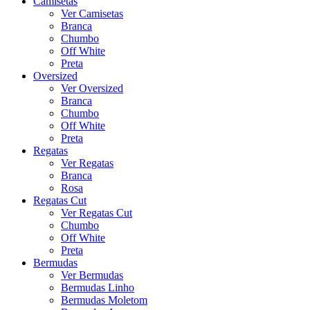
Camisetas
Ver Camisetas
Branca
Chumbo
Off White
Preta
Oversized
Ver Oversized
Branca
Chumbo
Off White
Preta
Regatas
Ver Regatas
Branca
Rosa
Regatas Cut
Ver Regatas Cut
Chumbo
Off White
Preta
Bermudas
Ver Bermudas
Bermudas Linho
Bermudas Moletom