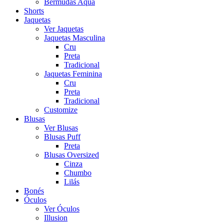
Bermudas Aqua
Shorts
Jaquetas
Ver Jaquetas
Jaquetas Masculina
Cru
Preta
Tradicional
Jaquetas Feminina
Cru
Preta
Tradicional
Customize
Blusas
Ver Blusas
Blusas Puff
Preta
Blusas Oversized
Cinza
Chumbo
Lilás
Bonés
Óculos
Ver Óculos
Illusion