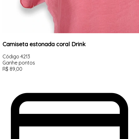
Camiseta estonada coral Drink
Código
4213
Ganhe
pontos
R$
89,00