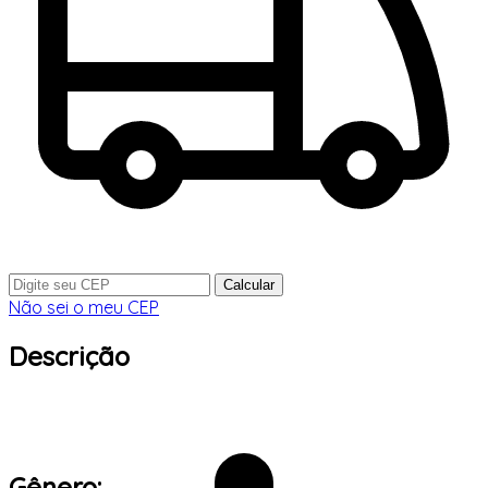
Calcular
Não sei o meu CEP
Descrição
Gênero: