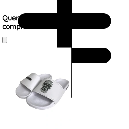
Quem viu este produto também
comprou