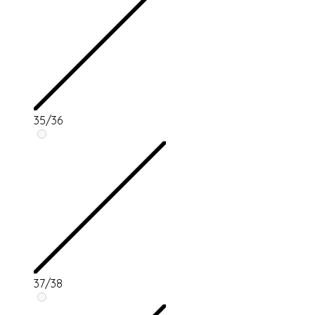
35/36
37/38