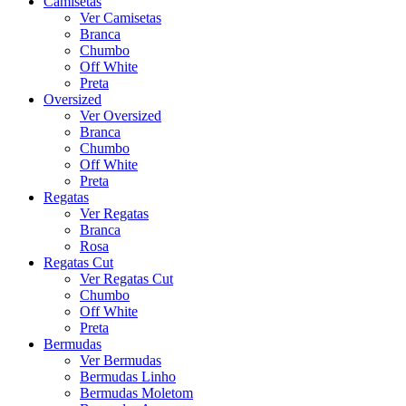
Camisetas
Ver Camisetas
Branca
Chumbo
Off White
Preta
Oversized
Ver Oversized
Branca
Chumbo
Off White
Preta
Regatas
Ver Regatas
Branca
Rosa
Regatas Cut
Ver Regatas Cut
Chumbo
Off White
Preta
Bermudas
Ver Bermudas
Bermudas Linho
Bermudas Moletom