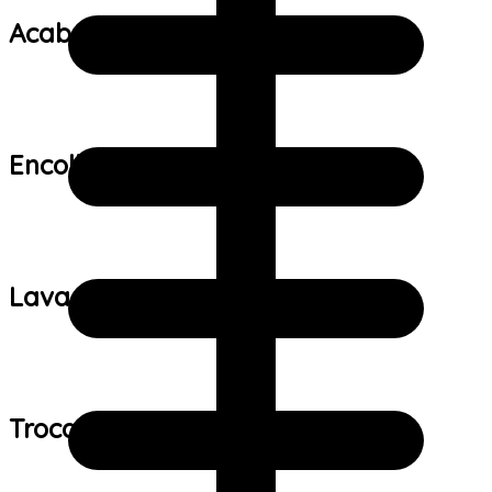
Acabamento:
Encolhimento:
Lavagem:
Trocas e devoluções: