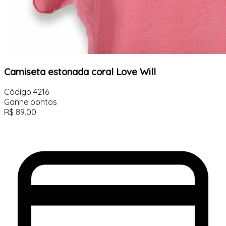
Camiseta estonada coral Love Will
Código
4216
Ganhe
pontos
R$
89,00