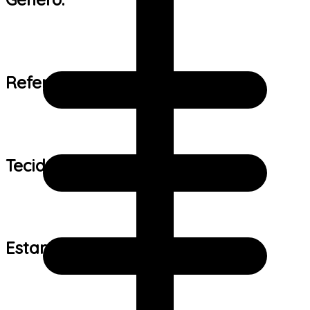
Referência de tamanho:
Tecido:
Estampa: