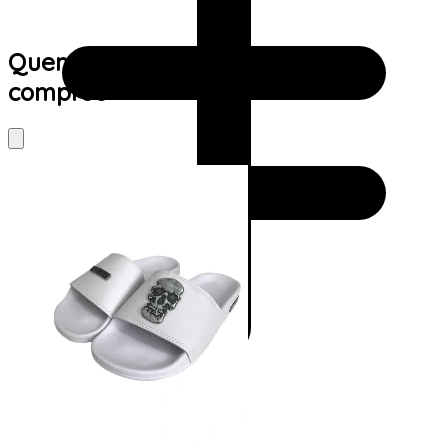
Quem viu este produto também
comprou