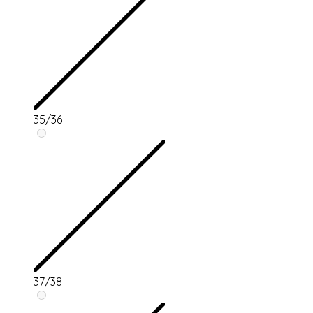
35/36
37/38