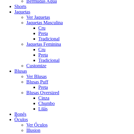
Bermudas Aqua
Shorts
Jaquetas
Ver Jaquetas
Jaquetas Masculina
Cru
Preta
Tradicional
Jaquetas Feminina
Cru
Preta
Tradicional
Customize
Blusas
Ver Blusas
Blusas Puff
Preta
Blusas Oversized
Cinza
Chumbo
Lilás
Bonés
Óculos
Ver Óculos
Illusion