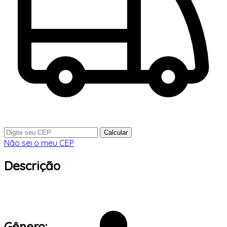
Calcular
Não sei o meu CEP
Descrição
Gênero: