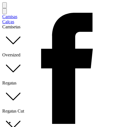
Camisas
Calças
Camisetas
Oversized
Regatas
Regatas Cut