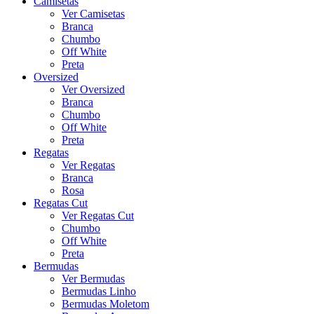
Camisetas
Ver Camisetas
Branca
Chumbo
Off White
Preta
Oversized
Ver Oversized
Branca
Chumbo
Off White
Preta
Regatas
Ver Regatas
Branca
Rosa
Regatas Cut
Ver Regatas Cut
Chumbo
Off White
Preta
Bermudas
Ver Bermudas
Bermudas Linho
Bermudas Moletom