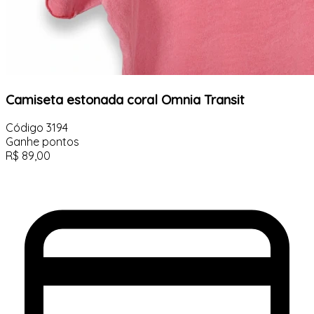
Camiseta estonada coral Omnia Transit
Código
3194
Ganhe
pontos
R$
89,00