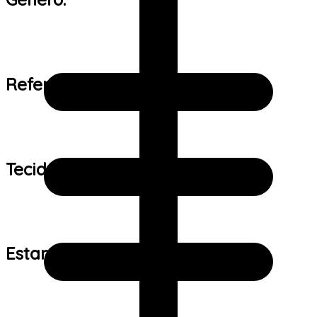
Referência de tamanho:
Tecido:
Estampa: