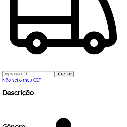
Calcular
Não sei o meu CEP
Descrição
Gênero: