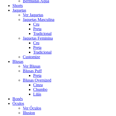
Bermudas Aqua
Shorts
Jaquetas
Ver Jaquetas
Jaquetas Masculina
Cru
Preta
Tradicional
Jaquetas Feminina
Cru
Preta
Tradicional
Customize
Blusas
Ver Blusas
Blusas Puff
Preta
Blusas Oversized
Cinza
Chumbo
Lilás
Bonés
Óculos
Ver Óculos
Illusion