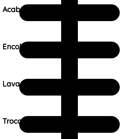
Acabamento:
Encolhimento:
Lavagem:
Trocas e devoluções: