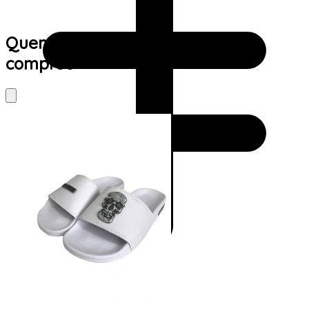
Quem viu este produto também
comprou