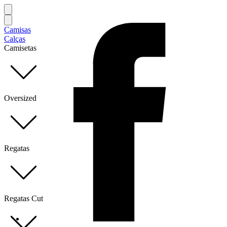
Camisas
Calças
Camisetas
Oversized
Regatas
Regatas Cut