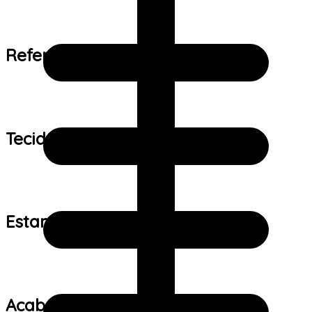
Referência de tamanho:
Tecido:
Estampa:
Acabamento: