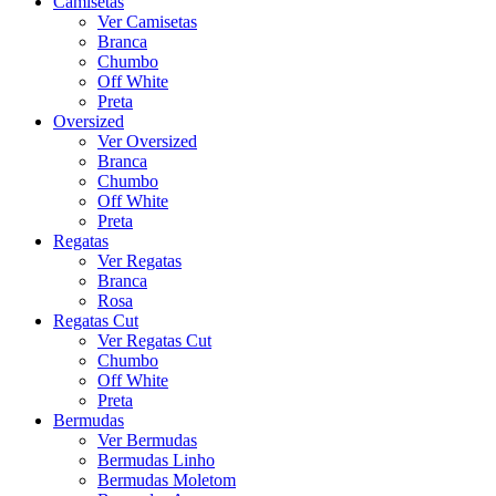
Camisetas
Ver Camisetas
Branca
Chumbo
Off White
Preta
Oversized
Ver Oversized
Branca
Chumbo
Off White
Preta
Regatas
Ver Regatas
Branca
Rosa
Regatas Cut
Ver Regatas Cut
Chumbo
Off White
Preta
Bermudas
Ver Bermudas
Bermudas Linho
Bermudas Moletom