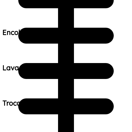
Encolhimento:
Lavagem:
Trocas e devoluções: