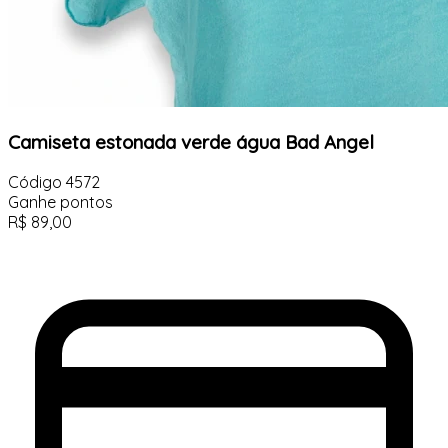
Camiseta estonada verde água Bad Angel
Código
4572
Ganhe
pontos
R$
89,00