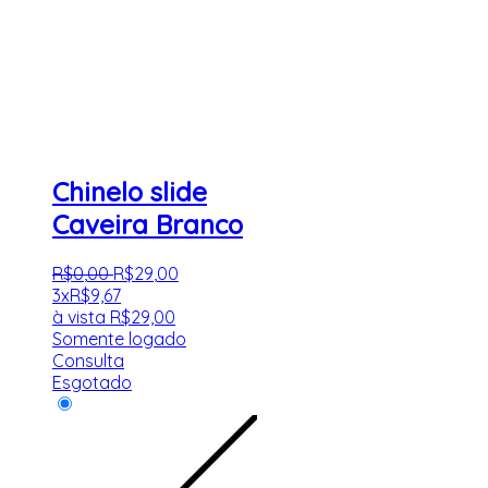
Chinelo slide
Caveira Branco
R$
0
,
00
R$
29
,
00
3x
R$
9,67
à vista
R$
29,00
Somente logado
Consulta
Esgotado