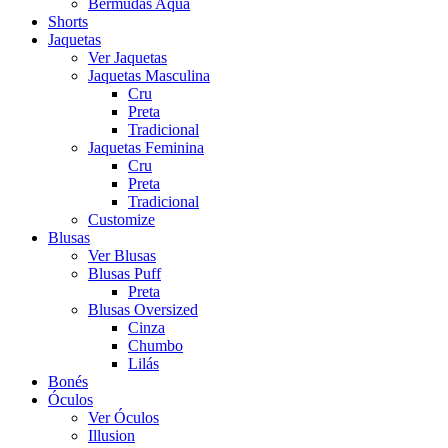
Bermudas Aqua
Shorts
Jaquetas
Ver Jaquetas
Jaquetas Masculina
Cru
Preta
Tradicional
Jaquetas Feminina
Cru
Preta
Tradicional
Customize
Blusas
Ver Blusas
Blusas Puff
Preta
Blusas Oversized
Cinza
Chumbo
Lilás
Bonés
Óculos
Ver Óculos
Illusion