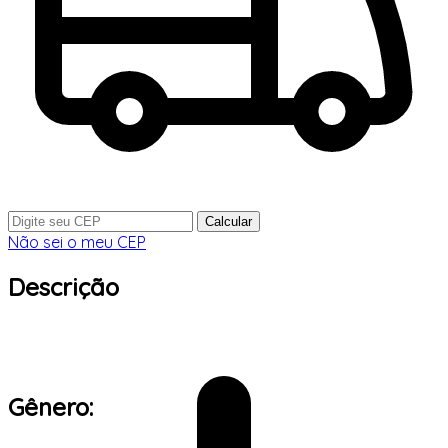
Calcular
Não sei o meu CEP
Descrição
Gênero: