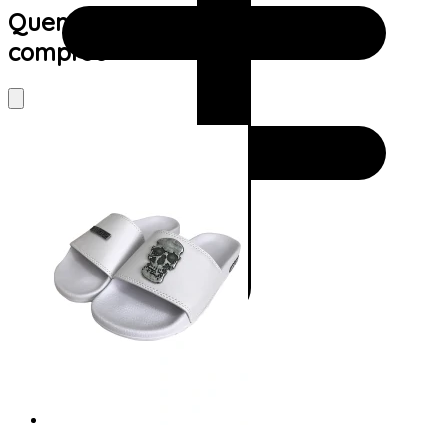
Quem viu este produto também
comprou