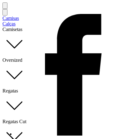
Camisas
Calças
Camisetas
Oversized
Regatas
Regatas Cut